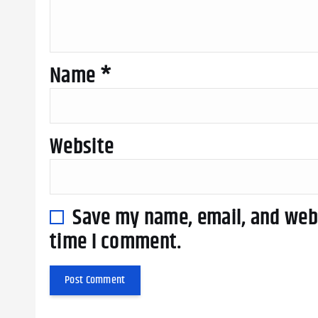
Name
*
Website
Save my name, email, and webs
time I comment.