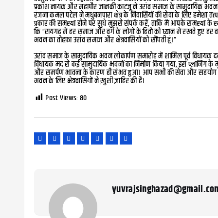
प्रकाश नायक और महापौर जानकी काटजू ने उरांव समाज के सामुदायिक भवन का 
रंजना कमल पटेल ने मधुबनपारा क्षेत्र के निवासियों की सेवा के लिए हमेशा तत
प्रकार की समस्या होने पर सुधे मुझसे संपर्क करें, ताकि मैं आपके समस्या क
कि “रायगढ़ में हर समाज और वर्ग के लोगों के हितों को ध्यान में रखते हुए हर व
भवन का तोहफ़ा उरांव समाज और क्षेत्रवासियों को सौंपती हूं।”
उरांव समाज के सामुदायिक भवन लोकार्पण समारोह में शामिल पूर्व विधायक दबंग 
विधायक मद से कई सामुदायिक भवनों का निर्माण किया गया, इस प्लानिंग के 
और समर्पण भावना के कारण ही संभव हुआ। आप सभी की सेवा और सहयोग के लिए 
भवन के लिए क्षेत्रवासियों ने ख़ुशी ज़ाहिर की है।
Post Views:
80
yuvrajsinghazad@gmail.co