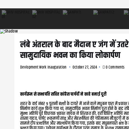
लंबे अंतराल के बाद मैदान ए जंग में उतरे
सामुदायिक भवन का किया लोकार्पण
Devlopment Work Inauguration
October 27, 2024
0 Comments
कार्यक्रम से सभापति सहित कांग्रेस पार्षदों ने काहे बनाई दूरी
शहर के वार्ड नंबर 9 पुरानी बस्ती के दायरे में आने वाले मधुबन पारा में प
निर्माण कार्य शुरू किया गया था, सामुदायिक भवन निर्माण पूरा होने के बाद
मुख्य अतिथि पूर्व विधायक प्रकाश नायक ने शिरक़त की, वहीं विशिष्ट अतिथ
शाखा यादव, पार्षद रुकमणी साहू और मेहरुनिशा की गरिमामय मौजूदगी में कार
सामने दीप प्रज्वलिन और माल्यार्पण किया गया, इसके बाद मधुबनपारा क्षेत्र के र
प्रस्तुत किया गया। उद्बोधन कार्यक्रम के दौरान उरांव समाज के अध्यक्ष रामक