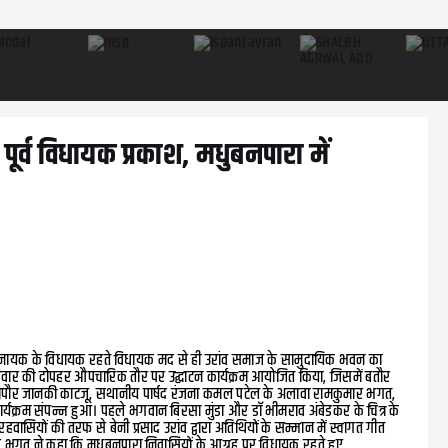
 पूर्व विधायक प्रकाश, मधुबनपारा में
्रकाश नायक के विधायक रहते विधायक मद से ही उरांव समाज के सामुदायिक भवन का
 रविवार की दोपहर औपचारिक तौर पर उद्घाटन कार्यक्रम आयोजित किया, जिसमें बतौर
ि महापौर जानकी काटजू, सथानीय पार्षद रंजना कमल पटेल के अलावा रामकुमार भगत,
्यक्रम संपन्न हुआ। पहले भगवान बिरसा मुंडा और डॉ भीमराव अंबेडकर के चित्र के
हवासियों की तरफ से बेनी प्रसाद उरांव द्वारा अतिथियों के सम्मान में स्वागत गीत
ुमार भगत ने कहा कि मधुबनपारा निवासियों के आग्रह पर विधायक रहते हुए