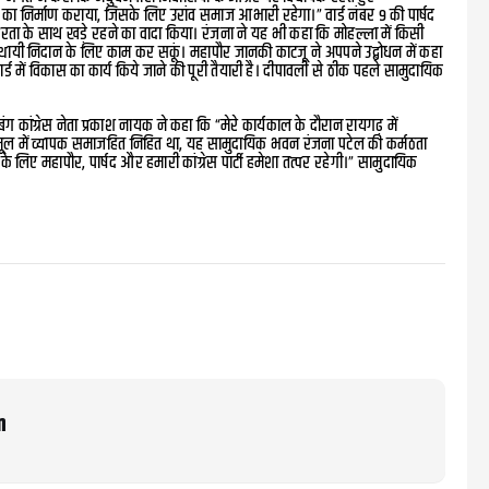
निर्माण कराया, जिसके लिए उरांव समाज आभारी रहेगा।” वार्ड नंबर 9 की पार्षद
्परता के साथ खड़े रहने का वादा किया। रंजना ने यह भी कहा कि मोहल्ला में किसी
े स्थायी निदान के लिए काम कर सकूं। महापौर जानकी काटजू ने अपपने उद्बोधन में कहा
ार्ड में विकास का कार्य किये जाने की पूरी तैयारी है। दीपावली से ठीक पहले सामुदायिक
कांग्रेस नेता प्रकाश नायक ने कहा कि “मेरे कार्यकाल के दौरान रायगढ़ में
मूल में व्यापक समाजहित निहित था, यह सामुदायिक भवन रंजना पटेल की कर्मठता
महापौर, पार्षद और हमारी कांग्रेस पार्टी हमेशा तत्पर रहेगी।” सामुदायिक
m