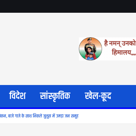
विदेश
सांस्कृतिक
खेल-कूद
मांकन, बाजे गाजे के साथ निकले जूलूस में उमड़ा जन समूह