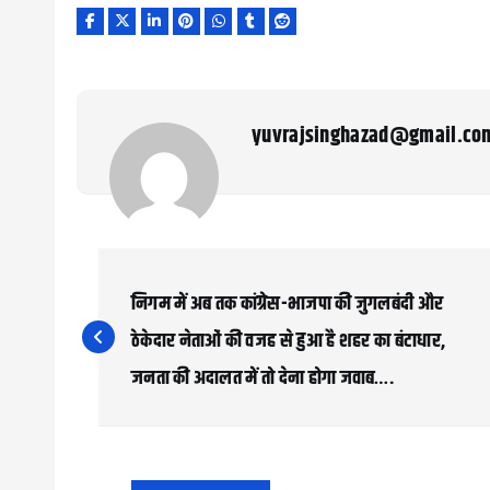
yuvrajsinghazad@gmail.co
P
o
निगम में अब तक कांग्रेस-भाजपा की जुगलबंदी और
s
ठेकेदार नेताओं की वजह से हुआ है शहर का बंटाधार,
जनता की अदालत में तो देना होगा जवाब….
t
n
a