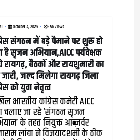
al
October 4, 2025
56 views
ग्रेस संगठन में बड़े पैमाने पर शुरू हो
ा है सृजन अभियान,AICC पर्यवेक्षक
ंचे रायगढ़, बैठकों और रायशुमारी का
 जारी, जल्द मिलेगा रायगढ़ जिला
्रेस को युवा नेतृत्व
ल भारतीय कांग्रेस कमेटी AICC
ारा चलाए जा रहे ‘संगठन सृजन
यान’ के तहत नियुक्त आब्ज़र्वर
ाराम लांबा ने विजयादशमी के ठीक