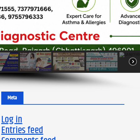
Meta
Log in
Entries feed