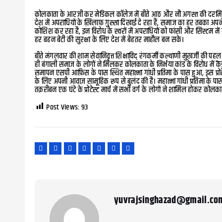
कोलकाता के आरजी कर मेडिकल कॉलेज में बीते आठ और नौ अगस्त की दरमियानी र
देश में अपराधियों के ख़िलाफ़ ग़ुस्सा दिखाई दे रहा है, समाज का हर तबका अ
कोशिश कर रहा है, इन विरोध के स्वरों में अपराधियों को फांसी और सिस्टम म
हर बहन बेटी की सुरक्षा के लिए देश में बेहतर माहौल बन सके।
बीते मंगलवार की शाम सेवानिवृत्त शिक्षाविद् रंगकर्मी कल्याणी मुखर्जी की पहल
ही बंगाली समाज के लोगों ने मिलकर कोलकाता के निर्भया कांड के विरोध में कैंड
समापन एसपी आफ़िस के पास स्थित महात्मा गांधी प्रतिमा के पास हुआ, इस प्रोट
के लिए अपनी आवाज़ सामूहिक रूप से बुलंद की है। महात्मा गांधी प्रतिमा के पा
तक़रीबन एक घंटे के प्रोटेस्ट मार्च में सभी वर्ग के लोगों ने शामिल होकर कोल
Post Views:
93
yuvrajsinghazad@gmail.co