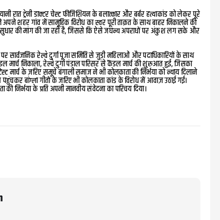
ात ट्रेनी डाक्टर चेस्ट फीजिशियन के बलात्कार और बर्बर हत्याकांड को लेकर पूरे
पने अपने शहर गांव में सामूहिक विरोध का स्वर पूरी ताक़त के साथ बाहर निकालने की
ें सुधार की मांग की जा रही है, जिससे कि ऐसे जघन्य अपराधों पर अंकुश लग सके और
 पर सार्वजनिक रेल्वे दुर्गा पूजा समिति से जुड़ी महिलाओं और पदाधिकारियों के साथ
ल मार्च निकाला, रेल्वे दुर्गा पंडाल परिसर से कैंडल मार्च की शुरुआत हुई, जिसका
ेस्ट मार्च के ज़रिए समूचे बंगाली समाज ने भी कोलकाता की निर्भया को न्याय दिलाने
स पहुंचकर बांग्ला गीतों के जरिए भी कोलकाता कांड के विरोध में आवाज़ उठाई गई।
काता की निर्भया के प्रति अपनी मानवीय संवेदना का परिचय दिया।
m