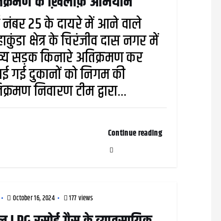
िक्रमण के ख़िलाफ़ अभियान
्ड नंबर 25 के दायरे में आने वाले
ाकुंडा क्षेत्र के चिरंजीव दास नगर में
्य सड़क किनारे अतिक्रमण कर
ई गई दुकानों को निगम की
क्रमण निवारण टीम द्वारा…
Continue reading
October 16, 2024
177 views