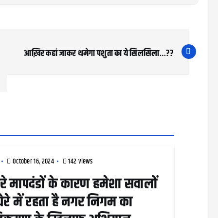
आख़िर कहां जाकर थमेगा पशुता का ये सिलसिला…??
October 16, 2024
142 views
रे मापदंडों के कारण हमेशा सवालों
घेरे में रहता है नगर निगम का