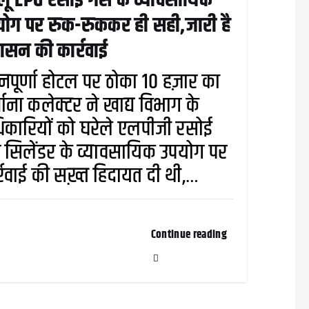
लू LPG रसोई गैस के व्यावसायिक
ोग पर रुक-रुककर ही सही,जारी है
शासन की कार्रवाई
नपूर्णा होटल पर ठोका 10 हज़ार का
्माना कलेक्टर ने खाद्य विभाग के
कारियों को घरेले एलपीजी रसोई
 सिलेंडर के व्यावसायिक उपयोग पर
्रवाई की सख़्त हिदायत दी थी,…
Continue reading