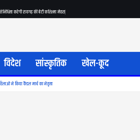
रतिनिधित्व करेगी रायगढ़ की बेटी करिश्मा मेहरा
विदेश
सांस्कृतिक
खेल-कूद
ाओं ने किया कैंडल मार्च का नेतृत्व