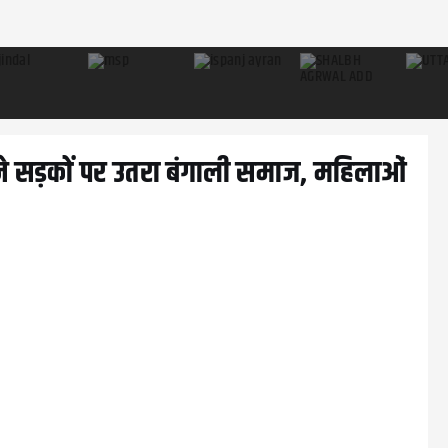
ने सड़कों पर उतरा बंगाली समाज, महिलाओं