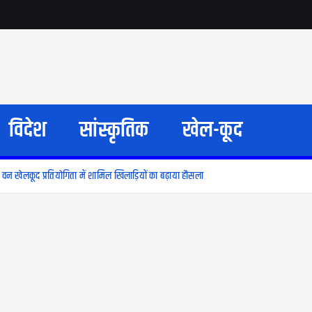
विदेश
सांस्कृतिक
खेल-कूद
वन खेलकूद प्रतियोगिता में शामिल खिलाड़ियों का बढ़ाया हौसला