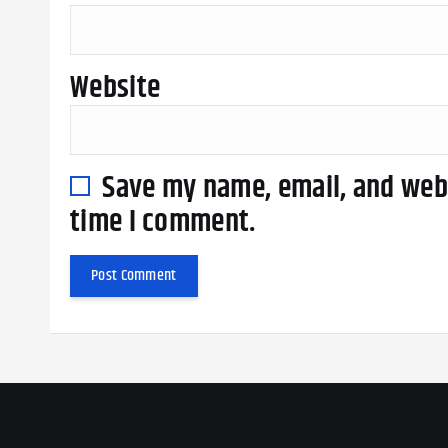
Website
Save my name, email, and webs
time I comment.