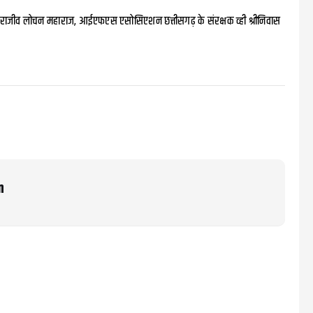
ी राजीव लोचन महाराज, आईएफएस एसोसिएशन छत्तीसगढ़ के संरक्षक व्ही श्रीनिवास
m