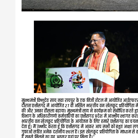
मुख्यमंत्री विष्णुदेव साय नवा रायपुर के एक निजी होटल में आयोजित आईएफएस 
दौरान छत्तीसगढ़ में आयोजित 27 वीं अखिल भारतीय वन खेलकूद प्रतियोगिता मे
की और उनका हौसला बढ़ाया। मुख्यमंत्री साय ने कार्यक्रम को संबोधित करते
विभाग के अधिकारीगणों कर्मचारियों का छत्तीसगढ़ प्रदेश में आत्मीय स्वागत करता
भारतीय वन खेलकूद प्रतियोगिता के आयोजन के लिए हमारे छत्तीसगढ़ का चयन किय
देता हूँ। मैं उम्मीद करता हूँ कि छत्तीसगढ़ में आकर आप सभी को बहुत अच्छा ल
गुफाओं सहित अनेक दर्शनीय स्थल हैं। इस खेलकूद प्रतियोगिता के माध्यम 
हैं सबसे मिलने का यह अवसर यहां पर मिला है।”