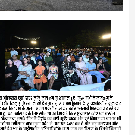
ऑफिसर्स एसोसिएशन के कार्यक्रम में शामिल हुए। मुख्यमंत्री ने कार्यक्रम के
ं बतौर खिलाड़ी हिस्सा ले रहे देश भर से आए वन विभाग के अधिकारियों से मुलाक़ात
 हुए कहा कि “देश के अलग अलग प्रदेशों से आकर बतौर खिलाड़ी शिरक़त कर रहे वन
 हूं। यह छत्तीसगढ़ के लिए सौभाग्य का विषय है कि राष्ट्रीय स्तर की 27वीं अखिल
ा गया, इसके लिए मैं केंद्रीय वन मंत्री भूपेंद्र यादव और पूरे विभाग को आभार भी
गा होगा। छत्तीसगढ़ बहुत सुंदर प्रदेश है, यहां पर 44% वन है और कई जलप्रपात और
से हमारे देशभर के आईएफएस अधिकारियों के साथ-साथ वन विभाग के जितने खिलाड़ी