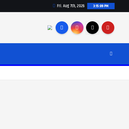
Fri. Aug 7th, 2026
3:15:11 PM