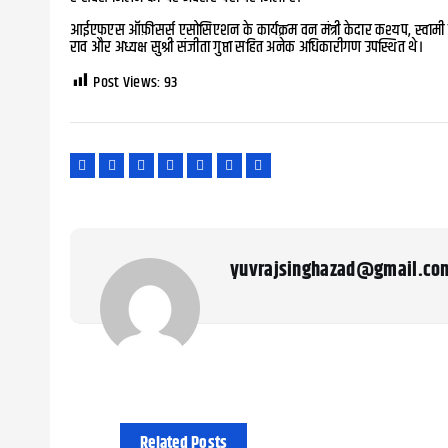
आईएफएस ऑफ़ीसर्स एसोसिएशन के कार्यक्रम वन मंत्री केदार कश्यप, स्वाम
राव और अध्यक्ष सुश्री संजीता गुप्ता सहित अनेक अधिकारीगण उपस्थित थे।
Post Views:
93
yuvrajsinghazad@gmail.co
Related Posts