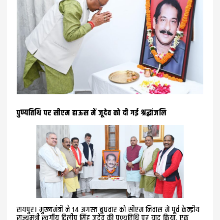
पुण्यतिथि पर सीएम हाऊस में जूदेव को दी गई श्रद्धांजलि
रायपुर। मुख्यमंत्री ने 14 अगस्त बुधवार को सीएम निवास में पूर्व केन्द्रीय
राज्यमंत्री स्वर्गीय दिलीप सिंह जूदेव की पुण्यतिथि पर याद किया, एक