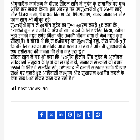
औपचारिक कार्यक्रम के दौरार सीएम साय ने जूदेव के छायाचित्र पर पुष्प
अर्पित कर नमन किया। इस अवसर पर उपमुख्यमंत्री द्वय अरूण साव
और विजय शर्मा, विधायक किरण देव, शिवप्रकाश, अजय जामवाल और
पवन साय भी मौजूद रहे।
मुख्यमंत्री साय ने स्वर्गीय जूदेव का पुण्य स्मरण करते हुए कहा कि
“उन्होंने मुझे राजनीति के क्षेत्र में आगे बढ़ने के लिए प्रेरित किया, हमेशा
मुझे उनका बहुत स्नेह मिला और उनकी जीवन यात्रा से मैंने बहुत कुछ
सीखा है। वे चाहते थे कि मैं छत्तीसगढ़ का मुख्यमंत्री बनूं, मेरा सौभाग्य है
कि मेरे लिए उनका आशीर्वाद आज फलित हो रहा है और मैं मुख्यमंत्री के
रूप छत्तीसगढ़ की जनता की सेवा कर रहा हूं।”
सीएम साय ने यह भी कहा कि “स्वर्गीय दिलीप सिंह जूदेव ने आजीवन
आदिवासी समुदाय के हितों की लड़ाई लड़ी, सनातन संस्कारों को बचाए
रखने के लिए वे समर्पित रहे, छत्तीसगढ़ में हमारी सरकार उनके दिखाए
रास्ते पर चलते हुए आदिवासी कल्याण और सुशासन स्थापित करने के
लिए संकल्पित होकर काम कर रही है।”
Post Views:
90