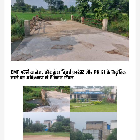
KMT गर्ल्स कालेज, कौहाकुंडा रिज़र्व फ़ारेस्ट और PH 51 के प्राकृतिक
नाले पर अतिक्रमण तो हैं महज़ सेंपल