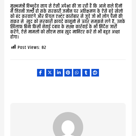
मुख्यमंत्री विष्णुदेव साय से ऐसी अपेक्षा की जा रही है कि आने वाले दिनों
में जितनी जल्दी हो सके सरकारी ज़मीन पर अतिक्रमण के ऐसे बड़े खेलों
को बंद करवाएंगे और रियल एस्टेट कारोबार से जुड़े जो भी लोग पैसों की
ताक़त से ख़ुद को सरकारी क़ायदे कानूनों से ऊपर समझने लगे हैं, उनके
ख़िलाफ़ बिना किसी नेताई दबाव के सख़्त कार्रवाई के भी निर्देश जारी
करेंगे, ऐसे मामलों को सीएम साब ख़ुद मानिटर करें तो भी बहुत अच्छा
होगा।
Post Views:
82