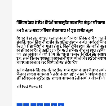
प्रिंसिपल कैरल के दिशा निर्देशों का सामूहिक सहभागिता से हुआ परिपालन
PM के स्वच्छ भारत अभियान से इस साल भी जुड़ा कार्मेल स्कूल
देशभर में हर साल स्वच्छता पखवाड़ा का आयोजन एक सितंबर से किया जाता है,
संचालित स्कूली शिक्षा की स्तरीय और प्रतिबद्ध संस्थान कार्मल कान्वेंट सीनियर
कैरल के दिशा निर्देशों का पालन होता है, जिसमें टीचिंग स्टाफ़ और नवीं से बा
को रविवार का दिन है, इसलिए एक दिन पहले शनिवार की सुबह स्कूल टाईमिंग मे
गया। इस आयोजन में बच्चों ने कैप और ग्लबस पहनकर डेकोरेटिव झाड़ू को प्राप्
हुआ, सबने मिलकर स्वच्छता जागरुकता की शपथ भी ली और स्टूडेंट्स ने स्वच्छत
जागरुकता को लेकर बेहद ज़िम्मेदारी भरा संदेश दिया।
इसी कार्यक्रम के लिए ख़ासतौर पर टीचर अर्चना शुक्ला के साथ मिलकर सभी टीचर
मिलकर स्वच्छता जागरूकता के संदेश के साथ राष्ट्रीय महत्व के कार्यक्रम से ख़ुद 
सेकेंडरी स्कूल के स्टूडेंट्स द्वारा स्वच्छता जागरुकता रैली का भी आयोजन किया 
Post Views:
89