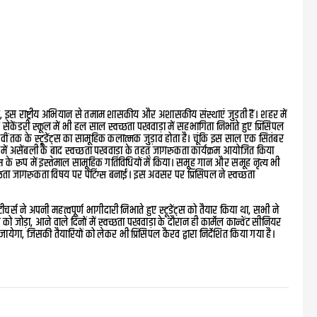
 इस राष्ट्रीय अभियान से तमाम शासकीय और अशासकीय संस्थाएं जुड़ती हैं। शहर में
 सेकेंडरी स्कूल में भी हल साल स्वच्छता पखवाड़ा में सहभागिता निभाते हुए प्रिंसिपल
रहवीं तक के स्टूडेंट्स का सामूहिक कलात्मक जुड़ाव होता है। चूंकि इस साल एक सितंबर
ं असेंबली के बाद स्वच्छता पखवाड़ा के तहत् जागरुकता कार्यक्रम आयोजित किया
स के रूप में इस्तेमाल सामूहिक गतिविधियों में किया। समूह गान और समूह नृत्य भी
ा जागरुकता विषय पर पेंटिंग्स बनाईं। इस अवसर पर प्रिंसिपल ने स्वच्छता
्स ने अपनी महत्वपूर्ण भागीदारी निभाते हुए स्टूडेंट्स को तैयार किया था, सभी ने
को जोड़ा, आने वाले दिनों में स्वच्छता पखवाड़ा के दौरान ही कार्मेल कान्वेंट सीनियर
जायेगा, जिसकी तैयारियों को लेकर भी प्रिंसिपल कैरव द्वारा निर्देशित किया गया है।