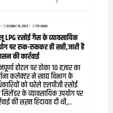
October 16, 2024
178 views
लू LPG रसोई गैस के व्यावसायिक
ोग पर रुक-रुककर ही सही,जारी है
शासन की कार्रवाई
नपूर्णा होटल पर ठोका 10 हज़ार का
्माना कलेक्टर ने खाद्य विभाग के
कारियों को घरेले एलपीजी रसोई
 सिलेंडर के व्यावसायिक उपयोग पर
्रवाई की सख़्त हिदायत दी थी,…