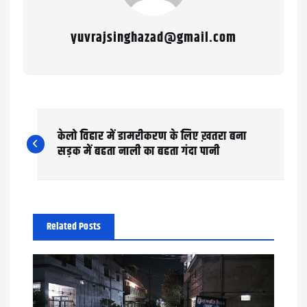
yuvrajsinghazad@gmail.com
P
केलो विहार में डामरीकरण के लिए ख़तरा बना
o
सड़क में बहता नाली का बहता गंदा पानी
s
t
n
Related Posts
a
v