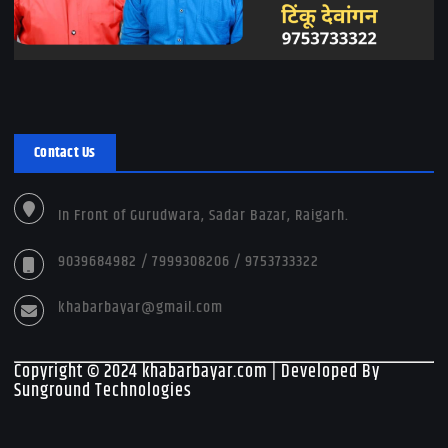
Contact Us
In Front of Gurudwara, Sadar Bazar, Raigarh.
9039684982 / 7999308206 / 9753733322
khabarbayar@gmail.com
Copyright © 2024 khabarbayar.com | Developed By
Sunground Technologies