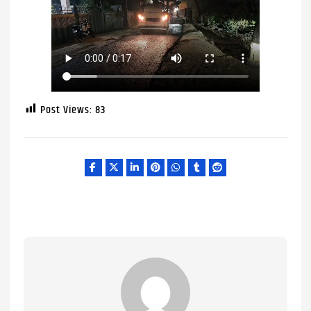
Post Views:
83