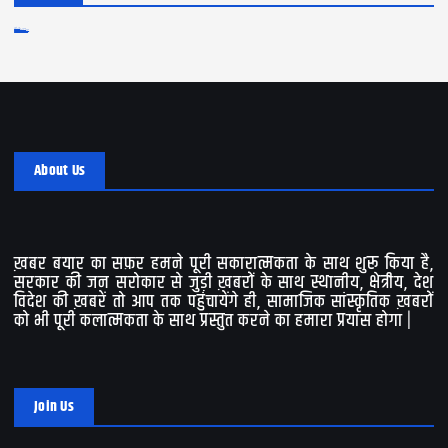
Log in
Entries feed
Comments feed
WordPress.org
About Us
ख़बर बयार का सफ़र हमने पूरी सकारात्मकता के साथ शुरू किया है,
सरकार की जन सरोकार से जुड़ी ख़बरों के साथ स्थानीय, क्षेत्रीय, देश
विदेश की ख़बरें तो आप तक पहुंचायेंगे ही, सामाजिक सांस्कृतिक ख़बरों
को भी पूरी कलात्मकता के साथ प्रस्तुत करने का हमारा प्रयास होगा |
Join Us