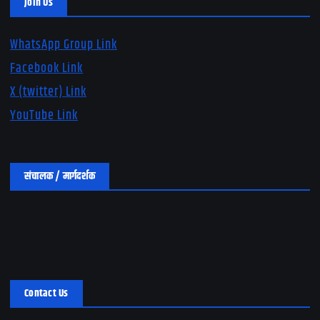
Join Us
WhatsApp Group Link
Facebook Link
X (twitter) Link
YouTube Link
संचालक / मार्गदर्शक
Contact Us