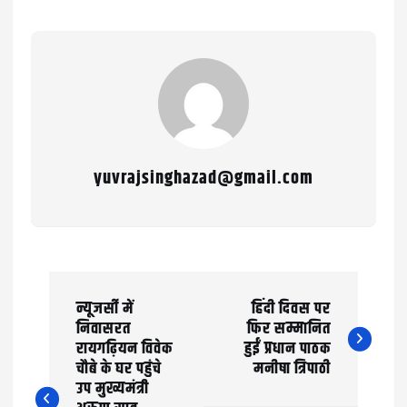
yuvrajsinghazad@gmail.com
P
न्यूजर्सी में
हिंदी दिवस पर
o
निवासरत
फिर सम्मानित
रायगढ़ियन विवेक
हुईं प्रधान पाठक
s
चौबे के घर पहुंचे
मनीषा त्रिपाठी
t
उप मुख्यमंत्री