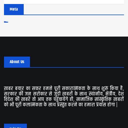
Meta
Log in
Entries feed
Comments feed
WordPress.org
About Us
ख़बर बयार का सफ़र हमने पूरी सकारात्मकता के साथ शुरू किया है,
सरकार की जन सरोकार से जुड़ी ख़बरों के साथ स्थानीय, क्षेत्रीय, देश
विदेश की ख़बरें तो आप तक पहुंचायेंगे ही, सामाजिक सांस्कृतिक ख़बरों
को भी पूरी कलात्मकता के साथ प्रस्तुत करने का हमारा प्रयास होगा |