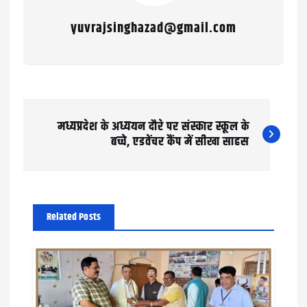
yuvrajsinghazad@gmail.com
P
मध्यप्रदेश के अध्ययन दौरे पर संस्कार स्कूल के
o
बच्चे, एडवेंचर कैंप में सीखा साहस
s
t
n
Related Posts
a
v
i