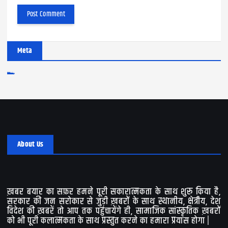
Meta
Log in
Entries feed
Comments feed
WordPress.org
About Us
ख़बर बयार का सफ़र हमने पूरी सकारात्मकता के साथ शुरू किया है,
सरकार की जन सरोकार से जुड़ी ख़बरों के साथ स्थानीय, क्षेत्रीय, देश
विदेश की ख़बरें तो आप तक पहुंचायेंगे ही, सामाजिक सांस्कृतिक ख़बरों
को भी पूरी कलात्मकता के साथ प्रस्तुत करने का हमारा प्रयास होगा |