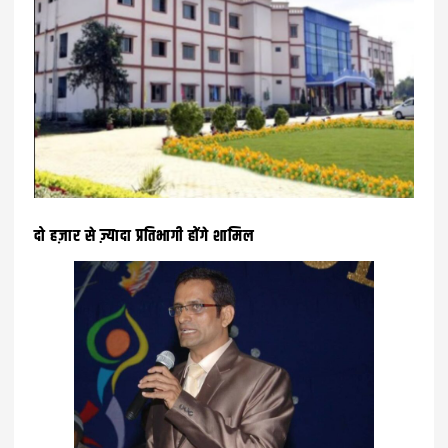
दो हज़ार से ज़्यादा प्रतिभागी होंगे शामिल