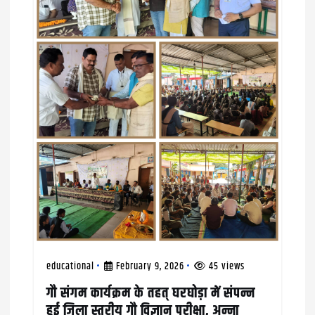
g
a
t
i
o
n
educational
February 9, 2026
45 views
गौ संगम कार्यक्रम के तहत् घरघोड़ा में संपन्न
हुई जिला स्तरीय गौ विज्ञान परीक्षा, अन्ना