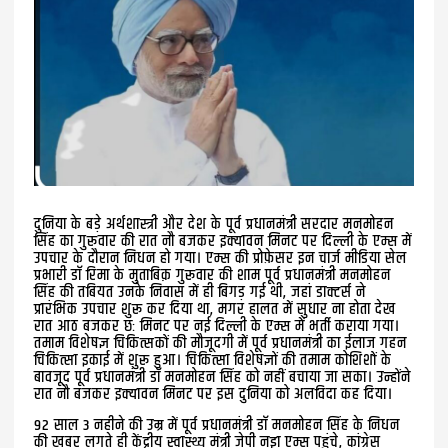
दुनिया के बड़े अर्थशास्त्री और देश के पूर्व प्रधानमंत्री सरदार मनमोहन
सिंह का गुरूवार की रात नौ बजकर इक्यावन मिनट पर दिल्ली के एम्स में
उपचार के दौरान निधन हो गया। एम्स की प्रोफ़ेसर इन चार्ज मीडिया सेल
प्रभारी डॉ रिमा के मुताबिक़ गुरूवार की शाम पूर्व प्रधानमंत्री मनमोहन
सिंह की तबियत उनके निवास में ही बिगड़ गई थी, जहां डाक्टर्स ने
प्रारंभिक उपचार शुरू कर दिया था, मगर हालत में सुधार ना होता देख
रात आठ बजकर छः मिनट पर नई दिल्ली के एम्स में भर्ती कराया गया।
तमाम विशेषज्ञ चिकित्सकों की मौजूदगी में पूर्व प्रधानमंत्री का ईलाज गहन
चिकित्सा इकाई में शुरू हुआ। चिकित्सा विशेषज्ञों की तमाम कोशिशों के
बावजूद पूर्व प्रधानमंत्री डॉ मनमोहन सिंह को नहीं बचाया जा सका। उन्होंने
रात नौ बजकर इक्यावन मिनट पर इस दुनिया को अलविदा कह दिया।
92 साल 3 नहीने की उम्र में पूर्व प्रधानमंत्री डॉ मनमोहन सिंह के निधन
की ख़बर लगते ही केंद्रीय स्वास्थ्य मंत्री जेपी नड्डा एम्स पहुंचे, कांग्रेस