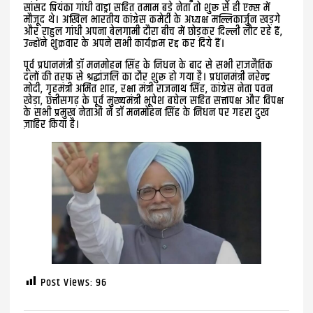
सांसद प्रियंका गांधी वाड्रा सहित तमाम बड़े नेता तो शुरू से ही एम्स में
मौजूद थे। अखिल भारतीय कांग्रेस कमेटी के अध्यक्ष मल्लिकार्जुन खड़गे
और राहुल गांधी अपना बेलगामी दौरा बीच में छोड़कर दिल्ली लौट रहे हैं,
उन्होंने शुक्रवार के अपने सभी कार्यक्रम रद्द कर दिये हैं।
पूर्व प्रधानमंत्री डॉ मनमोहन सिंह के निधन के बाद से सभी राजनैतिक
दलों की तरफ़ से श्रद्धांजलि का दौर शुरू हो गया है। प्रधानमंत्री नरेन्द्र
मोदी, गृहमंत्री अमित शाह, रक्षा मंत्री राजनाथ सिंह, कांग्रेस नेता पवन
खेड़ा, छत्तीसगढ़ के पूर्व मुख्यमंत्री भूपेश बघेल सहित सत्तापक्ष और विपक्ष
के सभी प्रमुख नेताओं ने डॉ मनमोहन सिंह के निधन पर गहरा दुख
ज़ाहिर किया है।
Post Views:
96