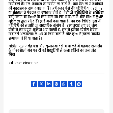
संयोजनों की एक विविधता में उपयोग की जाती है। यहां पैरों की गतिविधियों
की बहुसंख्यक संभावनाएं भी हैं। अधिकतर पैरों की गतिविधियां धरती पर
या अंतराल में पेचदार या वृत्ताकार होती हैं। पैरों की गतिविधियों के अतिरिक्त
यहाँ छलांग या चक्कर के लिए चाल की एक विविधता है और निश्चित मुद्राएं
मूर्तिकला द्वारा प्रेरित हैं। इन्हें भंगी कहा जाता है, यह एक निश्चित मुद्रा में
गतिविधि की समाप्ति का वास्ताविक संयोग है। हस्तमुद्राएं नृत्त एवं नृत्य
दोनों में महत्वपूर्ण भूमिका अदा करती हैं, नृत्त में इनका उपयोग केवल
सजावटी अलंकरणों के रूप में किया जाता है और नृत्य में इनका उपयोग
सम्प्रेषण में किया जाता है।
ओडीसी गुरू गजेंद्र पंडा और नृत्यांगना बेटी आर्या नंदे ने चक्रधर समारोह
के गौरवशाली मंच पर दी गई प्रस्तुतियों से कला प्रेमियों का मन मोह
लिया।
Post Views:
96