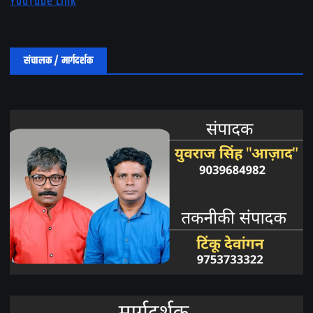
YouTube Link
संचालक / मार्गदर्शक