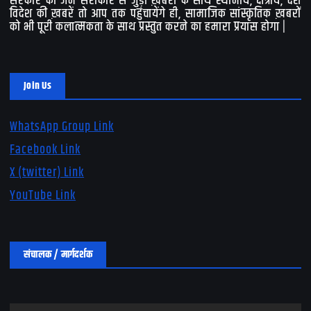
सरकार की जन सरोकार से जुड़ी ख़बरों के साथ स्थानीय, क्षेत्रीय, देश
विदेश की ख़बरें तो आप तक पहुंचायेंगे ही, सामाजिक सांस्कृतिक ख़बरों
को भी पूरी कलात्मकता के साथ प्रस्तुत करने का हमारा प्रयास होगा |
Join Us
WhatsApp Group Link
Facebook Link
X (twitter) Link
YouTube Link
संचालक / मार्गदर्शक