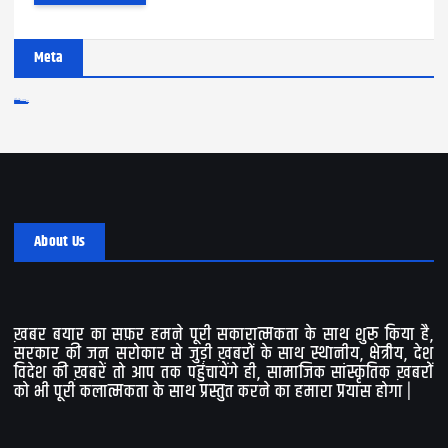
Meta
Log in
Entries feed
Comments feed
WordPress.org
About Us
ख़बर बयार का सफ़र हमने पूरी सकारात्मकता के साथ शुरू किया है,
सरकार की जन सरोकार से जुड़ी ख़बरों के साथ स्थानीय, क्षेत्रीय, देश
विदेश की ख़बरें तो आप तक पहुंचायेंगे ही, सामाजिक सांस्कृतिक ख़बरों
को भी पूरी कलात्मकता के साथ प्रस्तुत करने का हमारा प्रयास होगा |