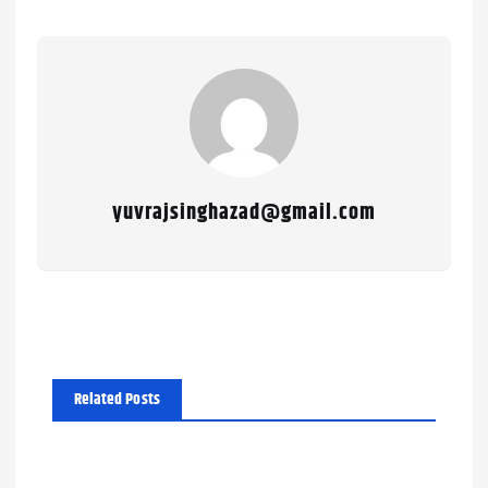
yuvrajsinghazad@gmail.com
Related Posts