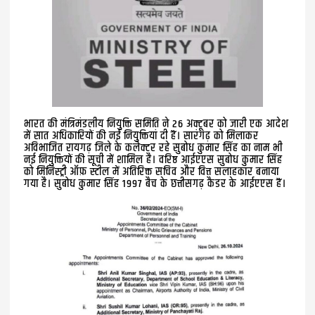
भारत की मंत्रिमंडलीय नियुक्ति समिति ने 26 अक्टूबर को जारी एक आदेश
में सात अधिकारियों की नई नियुक्तियां दी हैं। सारंगढ़ को मिलाकर
अविभाजित रायगढ़ जिले के कलेक्टर रहे सुबोध कुमार सिंह का नाम भी
नई नियुक्तियों की सूची में शामिल है। वरिष्ठ आईएएस सुबोध कुमार सिंह
को मिनिस्ट्री ऑफ़ स्टील में अतिरिक्त सचिव और वित्त सलाहकार बनाया
गया है। सुबोध कुमार सिंह 1997 बैच के छत्तीसगढ़ कैडर के आईएएस हैं।