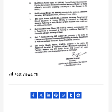
Post Views:
75