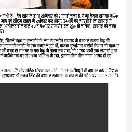
ंत्री विष्णुदेव साय के हाथों शनिवार की शाम हो चुका है, ये ना केवल रायगढ़ बल्कि
 मांग को सीएम साहब ने स्वीकार कर लिया, उम्मीद की जा रही है कि रायगढ़ में
ाल आयोजित होने वाले 40 वें चक्रधर समारोह तक शुरू हो जायेगा। रायगढ़ की कला
ार।
िए, जिसमें चक्रधर समारोह के मंच से उन्होंने रायगढ़ में चक्रधर कथक केंद्र की
त सरकारी क्वार्टर के एक कमरे में हुई थी, कथक नृत्यांगना बासंती वैष्णव को चक्रधर
ा की वजह से चक्रधर कथक केंद्र में ताला लग गया, जो शायद अभी तक लगा ही हुआ
ितने महीने तक यह संस्थान अस्तित्व में रहा, इसका ठीक ठीक जवाब शायद ही हर
 संचालन की औपचारिक घोषणा कर दी है, तो इसी कंटीन्यूटी में चक्रधर कथक केंद्र के
्व मुख्यमंत्री डॉ रमन सिंह की चक्रधर समारोह के मंच से की गई घोषणा का सवाल है।