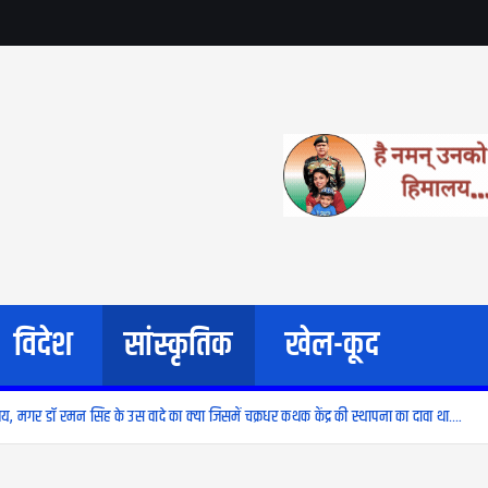
विदेश
सांस्कृतिक
खेल-कूद
य, मगर डॉ रमन सिंह के उस वादे का क्या जिसमें चक्रधर कथक केंद्र की स्थापना का दावा था….