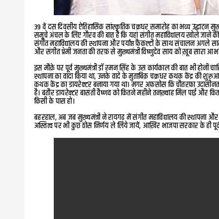
39 वें दस दिवसीय ऐतिहासिक सांस्कृतिक चक्रधर समारोह का भव्य उद्घाटन मुख्यम
समूचे अंचल के लिए गौरव की बात है कि यहां संगीत महाविद्यालय खोले जाने की
संगीत महाविद्यालय की स्थापना और पर्याप्त फ़ैकल्टी के साथ संचालन अगले स
और संगीत प्रेमी जनता की तरफ़ से मुख्यमंत्री विष्णुदेव साय को ख़ूब सारा आभ
इस मौक़े पर पूर्व मुख्यमंत्री डॉ रमन सिंह के उस कार्यकाल की बात भी होनी चाह
स्थापना का वादा किया था, उनके वादे के मुताबिक़ चक्रधर कथक केंद्र की शुरुआ
कथक केंद्र का डायरेक्टर बनाया गया था। मगर अफ़सोस कि चौतरफ़ा उदासीनत
है। बतौर डायरेक्टर बासंती वैष्णव को कितने महीने तनख़्वाह मिल पाई और क
किसी के पास हो।
बहरहाल, अब जब मुख्यमंत्री ने रायगढ़ में संगीत महाविद्यालय की स्थापना और
अस्तित्व पर भी कुछ ठोस निर्णय ले लिये जायें, आख़िर भाजपा सरकार के ही पूर