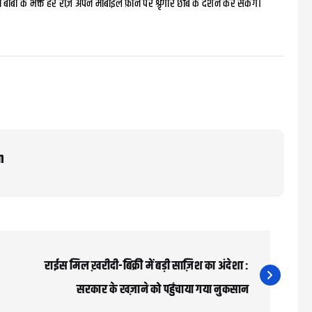
 बाबा के भक्त हर रोज़ अपने मोबाईल फ़ोन पर श्रृंगार छबि के दर्शन कर सकेंगे।
m
राईस मिल ख़रीदी-बिक्री में बड़ी साज़िश का अंदेशा :
सरकार के खज़ाने को पहुंचाया गया नुकसान