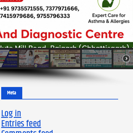
Meta
Log in
Entries feed