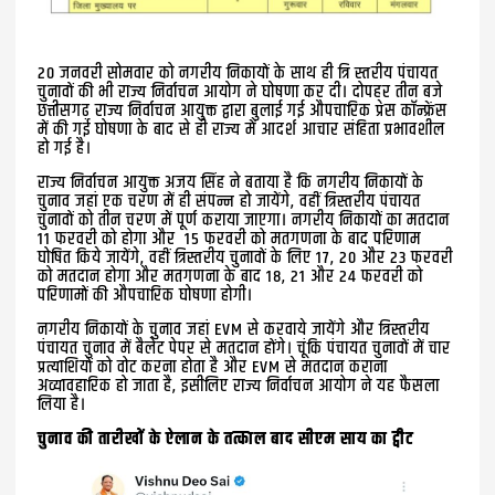
20 जनवरी सोमवार को नगरीय निकायों के साथ ही त्रि स्तरीय पंचायत
चुनावों की भी राज्य निर्वाचन आयोग ने घोषणा कर दी। दोपहर तीन बजे
छत्तीसगढ़ राज्य निर्वाचन आयुक्त द्वारा बुलाई गई औपचारिक प्रेस कॉन्फ्रेंस
में की गई घोषणा के बाद से ही राज्य में आदर्श आचार संहिता प्रभावशील
हो गई है।
राज्य निर्वाचन आयुक्त अजय सिंह ने बताया है कि नगरीय निकायों के
चुनाव जहां एक चरण में ही संपन्न हो जायेंगे, वहीं त्रिस्तरीय पंचायत
चुनावों को तीन चरण में पूर्ण कराया जाएगा। नगरीय निकायों का मतदान
11 फरवरी को होगा और 15 फरवरी को मतगणना के बाद परिणाम
घोषित किये जायेंगे, वहीं त्रिस्तरीय चुनावों के लिए 17, 20 और 23 फरवरी
को मतदान होगा और मतगणना के बाद 18, 21 और 24 फरवरी को
परिणामों की औपचारिक घोषणा होगी।
नगरीय निकायों के चुनाव जहां EVM से करवाये जायेंगे और त्रिस्तरीय
पंचायत चुनाव में बैलेट पेपर से मतदान होंगे। चूंकि पंचायत चुनावों में चार
प्रत्याशियों को वोट करना होता है और EVM से मतदान कराना
अव्यावहारिक हो जाता है, इसीलिए राज्य निर्वाचन आयोग ने यह फैसला
लिया है।
चुनाव की तारीखों के ऐलान के तत्काल बाद सीएम साय का ट्वीट