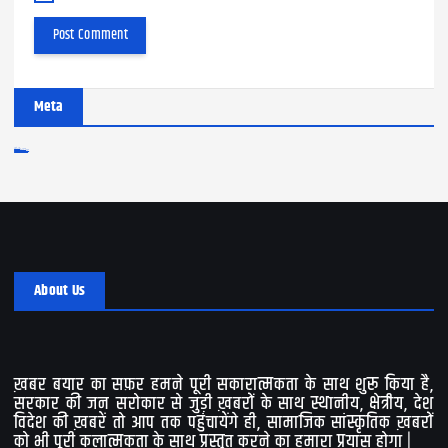
Meta
Log in
Entries feed
Comments feed
WordPress.org
About Us
ख़बर बयार का सफ़र हमने पूरी सकारात्मकता के साथ शुरू किया है,
सरकार की जन सरोकार से जुड़ी ख़बरों के साथ स्थानीय, क्षेत्रीय, देश
विदेश की ख़बरें तो आप तक पहुंचायेंगे ही, सामाजिक सांस्कृतिक ख़बरों
को भी पूरी कलात्मकता के साथ प्रस्तुत करने का हमारा प्रयास होगा |