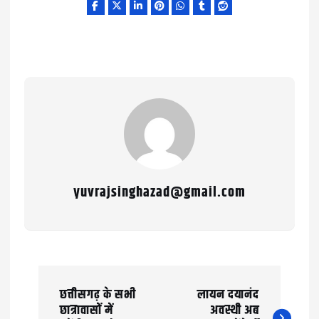
yuvrajsinghazad@gmail.com
P
छत्तीसगढ़ के सभी
लायन दयानंद
o
छात्रावासों में
अवस्थी अब