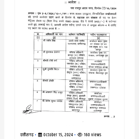
n
छत्तीसगढ़
October 15, 2024
160 views