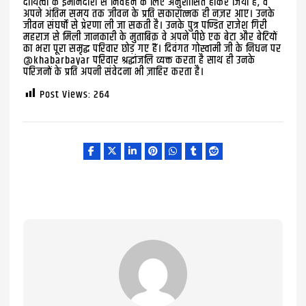
दायित्वों के ईमानदारी से निर्वहन के लिए अनुशासित होकर जिया है, वे
अपने अंतिम समय तक जीवन के प्रति सकारात्मक ही नज़र आए। उनके
जीवन संघर्षों से प्रेरणा ली जा सकती है। उनके पुत्र पण्डित राजेश गिरी
महराज से मिली जानकारी के मुताबिक़ वे अपने पीछे एक बेटा और बेटियों
का भरा पूरा समृद्ध परिवार छोड़ गए हैं। दिवंगत गोस्वामी जी के निधन पर
@khabarbayar परिवार श्रद्धांजलि व्यक्त करता है साथ ही उनके
परिजनों के प्रति अपनी संवेदना भी ज़ाहिर करता है।
Post Views:
264