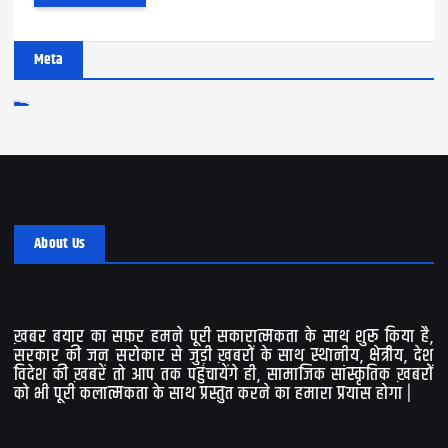
Meta
Log in
Entries feed
Comments feed
WordPress.org
About Us
ख़बर बयार का सफ़र हमने पूरी सकारात्मकता के साथ शुरू किया है,
सरकार की जन सरोकार से जुड़ी ख़बरों के साथ स्थानीय, क्षेत्रीय, देश
विदेश की ख़बरें तो आप तक पहुंचायेंगे ही, सामाजिक सांस्कृतिक ख़बरों
को भी पूरी कलात्मकता के साथ प्रस्तुत करने का हमारा प्रयास होगा |