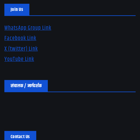
Join Us
WhatsApp Group Link
Facebook Link
X (twitter) Link
YouTube Link
संचालक / मार्गदर्शक
Contact Us