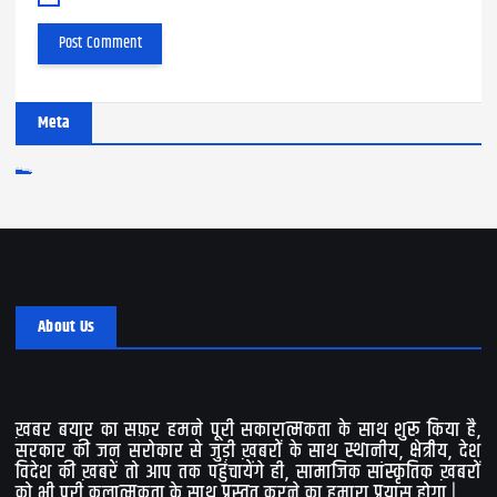
Meta
Log in
Entries feed
Comments feed
WordPress.org
About Us
ख़बर बयार का सफ़र हमने पूरी सकारात्मकता के साथ शुरू किया है,
सरकार की जन सरोकार से जुड़ी ख़बरों के साथ स्थानीय, क्षेत्रीय, देश
विदेश की ख़बरें तो आप तक पहुंचायेंगे ही, सामाजिक सांस्कृतिक ख़बरों
को भी पूरी कलात्मकता के साथ प्रस्तुत करने का हमारा प्रयास होगा |