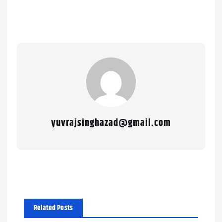
yuvrajsinghazad@gmail.com
Related Posts