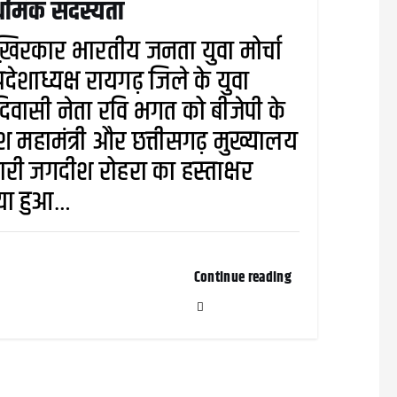
ाथमिक सदस्यता
िरकार भारतीय जनता युवा मोर्चा
प्रदेशाध्यक्ष रायगढ़ जिले के युवा
वासी नेता रवि भगत को बीजेपी के
देश महामंत्री और छत्तीसगढ़ मुख्यालय
भारी जगदीश रोहरा का हस्ताक्षर
या हुआ…
Continue reading