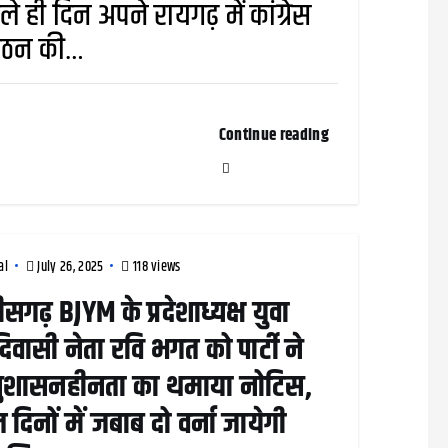
े ही दिन अपने रायगढ़ में कांग्रेस
गठन की…
Continue reading
al
July 26, 2025
118 views
तीसगढ़ BJYM के प्रदेशाध्यक्ष युवा
वासी नेता रवि भगत को पार्टी ने
ुशासनहीनता का थमाया नोटिस,
 दिनों में जबाब दो वर्ना जायेगी