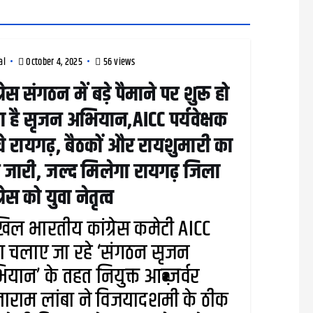
al
October 4, 2025
56 views
ग्रेस संगठन में बड़े पैमाने पर शुरू हो
ा है सृजन अभियान,AICC पर्यवेक्षक
ंचे रायगढ़, बैठकों और रायशुमारी का
 जारी, जल्द मिलेगा रायगढ़ जिला
्रेस को युवा नेतृत्व
ल भारतीय कांग्रेस कमेटी AICC
ारा चलाए जा रहे ‘संगठन सृजन
यान’ के तहत नियुक्त आब्ज़र्वर
ाराम लांबा ने विजयादशमी के ठीक