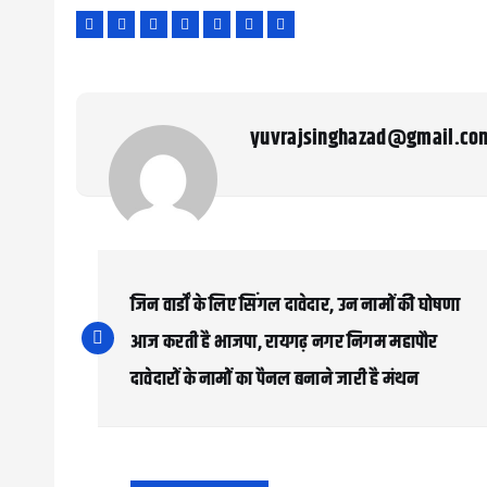
yuvrajsinghazad@gmail.co
P
o
जिन वार्डों के लिए सिंगल दावेदार, उन नामों की घोषणा
s
आज करती है भाजपा, रायगढ़ नगर निगम महापौर
दावेदारों के नामों का पैनल बनाने जारी है मंथन
t
n
a