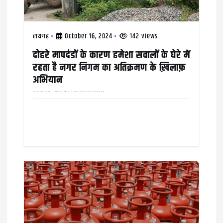
रायगढ़
October 16, 2024
142 views
दोहरे मापदंडों के कारण हमेशा सवालों के घेरे में
रहता है नगर निगम का अतिक्रमण के ख़िलाफ़
अभियान
वार्ड नंबर 25 के दायरे में आने वाले कौहाकुंडा क्षेत्र के चिरंजीव दास नगर में मुख्य सड़क किनारे अतिक्रमण कर बनाई गई दुकानों को निगम की अतिक्रमण निवारण टीम द्वारा…