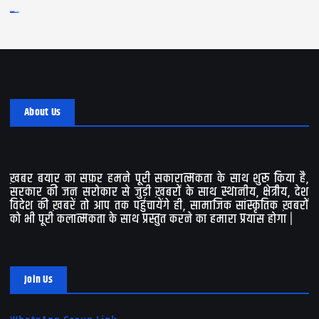
Log in
Entries feed
Comments feed
WordPress.org
About Us
ख़बर बयार का सफ़र हमने पूरी सकारात्मकता के साथ शुरू किया है,
सरकार की जन सरोकार से जुड़ी ख़बरों के साथ स्थानीय, क्षेत्रीय, देश
विदेश की ख़बरें तो आप तक पहुंचायेंगे ही, सामाजिक सांस्कृतिक ख़बरों
को भी पूरी कलात्मकता के साथ प्रस्तुत करने का हमारा प्रयास होगा |
Join Us