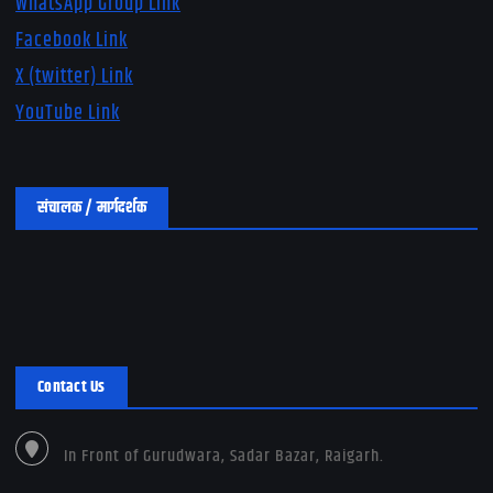
WhatsApp Group Link
Facebook Link
X (twitter) Link
YouTube Link
संचालक / मार्गदर्शक
Contact Us
In Front of Gurudwara, Sadar Bazar, Raigarh.