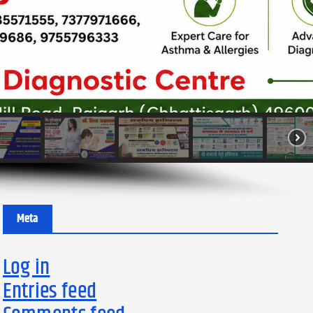
Meta
Log in
Entries feed