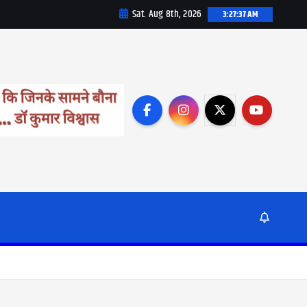
Sat. Aug 8th, 2026
3:27:39 AM