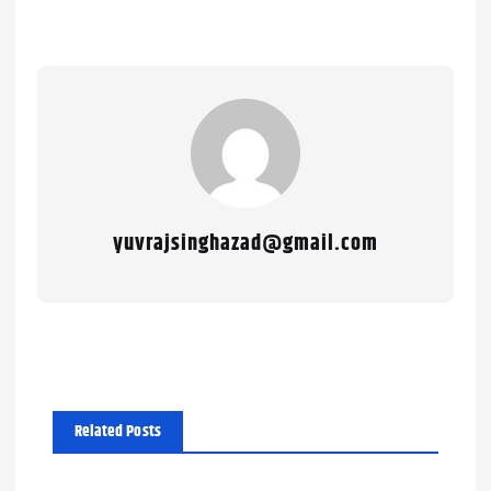
yuvrajsinghazad@gmail.com
Related Posts