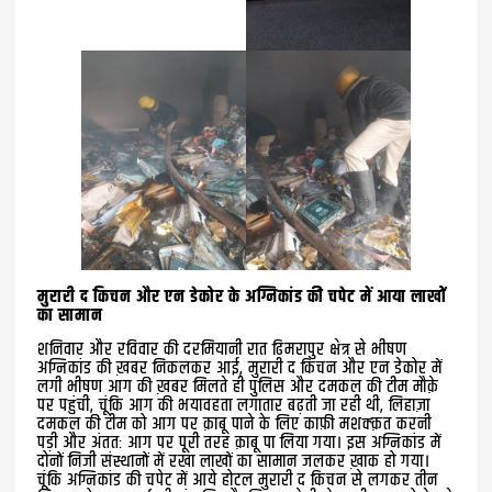
मुरारी द किचन और एन डेकोर के अग्निकांड की चपेट में आया लाखों
का सामान
शनिवार और रविवार की दरमियानी रात ढिमरापुर क्षेत्र से भीषण
अग्निकांड की ख़बर निकलकर आई, मुरारी द किचन और एन डेकोर में
लगी भीषण आग की ख़बर मिलते ही पुलिस और दमकल की टीम मौक़े
पर पहुंची, चूंकि आग की भयावहता लगातार बढ़ती जा रही थी, लिहाज़ा
दमकल की टीम को आग पर क़ाबू पाने के लिए काफ़ी मशक्क़त करनी
पड़ी और अंततः आग पर पूरी तरह क़ाबू पा लिया गया। इस अग्निकांड में
दोनों निजी संस्थानों में रखा लाखों का सामान जलकर ख़ाक हो गया।
चूंकि अग्निकांड की चपेट में आये होटल मुरारी द किचन से लगकर तीन