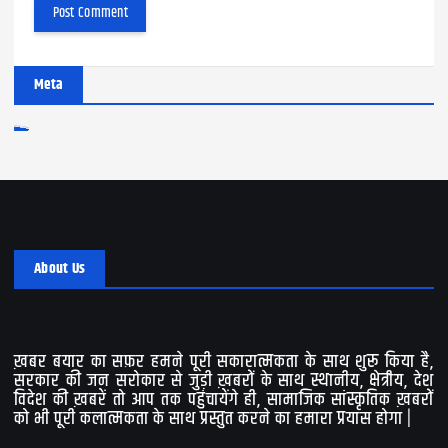
Meta
Log in
Entries feed
Comments feed
WordPress.org
About Us
ख़बर बयार का सफ़र हमने पूरी सकारात्मकता के साथ शुरू किया है,
सरकार की जन सरोकार से जुड़ी ख़बरों के साथ स्थानीय, क्षेत्रीय, देश
विदेश की ख़बरें तो आप तक पहुंचायेंगे ही, सामाजिक सांस्कृतिक ख़बरों
को भी पूरी कलात्मकता के साथ प्रस्तुत करने का हमारा प्रयास होगा |