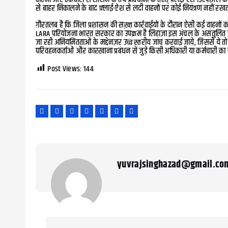
से बाहर निकालने के बाद फ़्लाई-ऐश से लदी वाहनों पर कोई नियंत्रण नहीं रखता, फि
ग़ौरतलब है कि जिला प्रशासन की सख़्त कार्रवाईयों के दौरान ऐसी कई वाहनों क
LARA परियोजना भारत सरकार का उपक्रम है लिहाज़ा इस अंचल के असंतुलित होते 
जा रही अनियमितताओं के मद्देनज़र उच्च स्तरीय जांच करवाई जाये, जिससे ये तो 
परिवहनकर्ताओं और कारखाना प्रबंधन से जुड़े किसी अधिकारी या कर्मचारी का क
Post Views:
144
yuvrajsinghazad@gmail.co
P