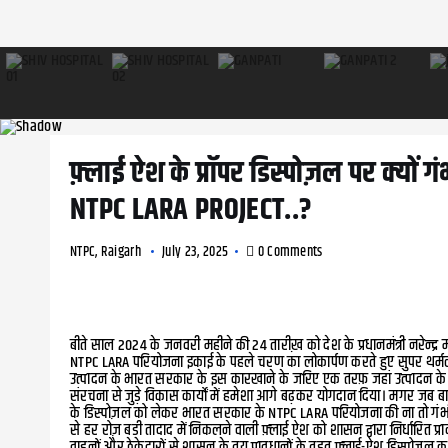
फ़्लाई ऐश के प्रॉपर डिस्पोज़ल पर क्यो
NTPC LARA PROJECT..?
NTPC
,
Raigarh
July 23, 2025
0 Comments
बीते साल 2024 के जनवरी महीने की 24 तारीख़ को देश के प्रधानमंत्री नरेन्द्
NTPC LARA परियोजना इकाई के पहले चरण का लोकार्पण करते हुए सुपर थर्म
उत्पादन के भारत सरकार के इस कारखाने के जरिए एक तरफ़ जहां उत्पादन के क्
संरचना से जुड़े विकास कार्यों में हमेशा आगे बढ़कर योगदान दिया। मगर जब बात 
के डिस्पोज़ल को लेकर भारत सरकार के NTPC LARA परियोजना की ना तो गंभ
से हर रोज़ बड़ी तादाद में निकलने वाली फ़्लाई ऐश को शासन द्वारा निर्धारित प्
वाहनों और ठेकेदारों से शासन के तय प्रावधानों के तहत् फ़्लाई-ऐश डिस्पोज