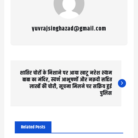
yuvrajsinghazad@gmail.com
P
शातिर चोरों के निशाने पर आया खाटू नरेश श्याम
o
बाबा का मंदिर, स्वर्ण आभूषणों और नक़दी सहित
लाखों की चोरी, सूचना मिलने पर सक्रिय हुई
s
पुलिस
t
n
a
Related Posts