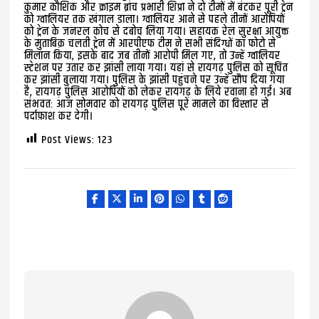
कुमार कौशिक और क्राइम ब्रांच प्रभारी शिप्रा ने दो टीमों में बंटकर पूरी ट्रेन
को ग्वालियर तक खंगाल डाला। ग्वालियर आने से पहले तीनों आरोपियों
को ट्रेन के जनरल कोच से दबोच लिया गया। सहायक रेल सुरक्षा आयुक्त
के मुताबिक़ चलती ट्रेन में आरपीएफ टीम ने सभी संदिग्धों का फोटो से
मिलान किया, इसके बाद जब तीनों आरोपी मिल गए, तो उन्हें ग्वालियर
स्टेशन पर उतार कर झांसी लाया गया। यहां से रायगढ़ पुलिस को सूचित
कर झांसी बुलाया गया। पुलिस के झांसी पहुंचने पर उन्हें सौंप दिया गया
है, रायगढ़ पुलिस आरोपियों को लेकर रायगढ़ के लिये रवाना हो गई। अब
संभवतः आज सोमवार को रायगढ़ पुलिस पूरे मामले का विस्तार से
पर्दाफ़ाश कर देगी।
Post Views:
123