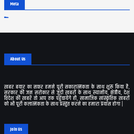
Meta
Log in
Entries feed
Comments feed
WordPress.org
About Us
ख़बर बयार का सफ़र हमने पूरी सकारात्मकता के साथ शुरू किया है,
सरकार की जन सरोकार से जुड़ी ख़बरों के साथ स्थानीय, क्षेत्रीय, देश
विदेश की ख़बरें तो आप तक पहुंचायेंगे ही, सामाजिक सांस्कृतिक ख़बरों
को भी पूरी कलात्मकता के साथ प्रस्तुत करने का हमारा प्रयास होगा |
Join Us