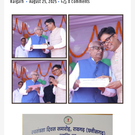
Raigarh
August 25, 2025
0 Comments