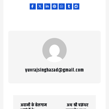
yuvrajsinghazad@gmail.com
P
अदानी के बेलगाम
अथ श्री चक्रधर