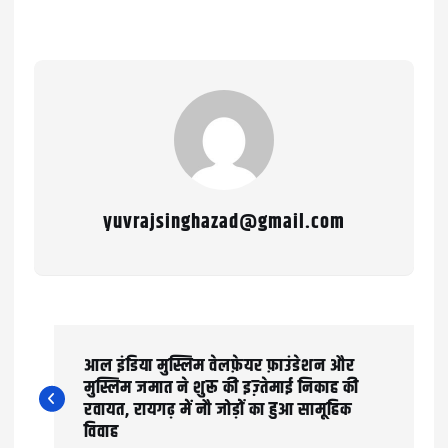
yuvrajsinghazad@gmail.com
P
आल इंडिया मुस्लिम वेलफ़ेयर फ़ाउंडेशन और
o
मुस्लिम जमात ने शुरू की इज़्तेमाई निकाह की
रवायत, रायगढ़ में नौ जोड़ों का हुआ सामूहिक
s
विवाह