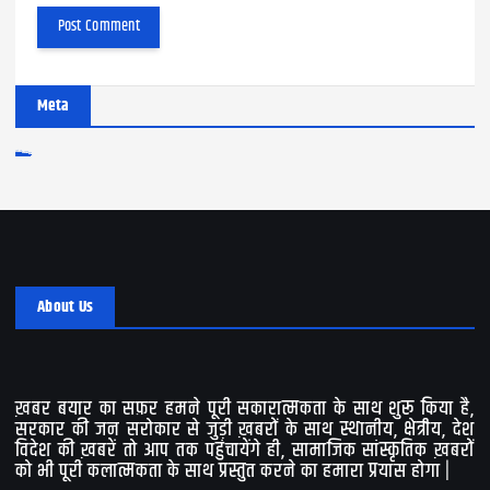
Meta
Log in
Entries feed
Comments feed
WordPress.org
About Us
ख़बर बयार का सफ़र हमने पूरी सकारात्मकता के साथ शुरू किया है,
सरकार की जन सरोकार से जुड़ी ख़बरों के साथ स्थानीय, क्षेत्रीय, देश
विदेश की ख़बरें तो आप तक पहुंचायेंगे ही, सामाजिक सांस्कृतिक ख़बरों
को भी पूरी कलात्मकता के साथ प्रस्तुत करने का हमारा प्रयास होगा |