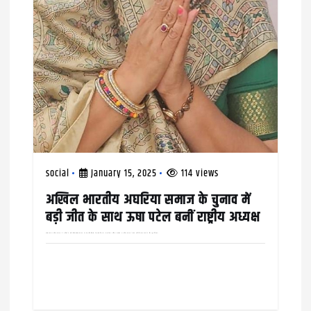
social
January 15, 2025
114 views
अखिल भारतीय अघरिया समाज के चुनाव में
बड़ी जीत के साथ ऊषा पटेल बनीं राष्ट्रीय अध्यक्ष
पहली बार अघरिया समाज ने महिला के हाथों सौंपी बागडोर समाज का समुचित विकास मेरी प्राथमिकता – ऊषा पटेल अखिल भारतीय अघरिया समाज केंद्रीय समिति 2024-2025 के लिए हुए निर्वाचन…