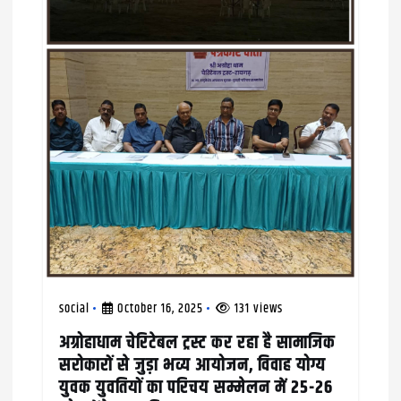
o
n
social
October 16, 2025
131 views
अग्रोहाधाम चेरिटेबल ट्रस्ट कर रहा है सामाजिक
सरोकारों से जुड़ा भव्य आयोजन, विवाह योग्य
युवक युवतियों का परिचय सम्मेलन में 25-26