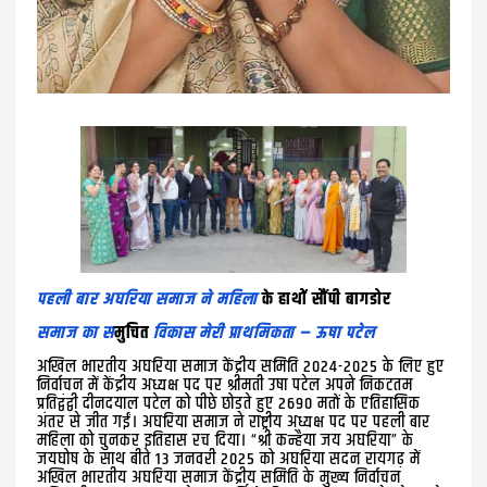
पहली बार अघरिया समाज ने महिला
के हाथों सौंपी बागडोर
समाज का स
मुचित
विकास मेरी प्राथमिकता – ऊषा पटेल
अखिल भारतीय अघरिया समाज केंद्रीय समिति 2024-2025 के लिए हुए
निर्वाचन में केंद्रीय अध्यक्ष पद पर श्रीमती उषा पटेल अपने निकटतम
प्रतिद्वंद्वी दीनदयाल पटेल को पीछे छोड़ते हुए 2690 मतों के एतिहासिक
अंतर से जीत गईं। अघरिया समाज ने राष्ट्रीय अध्यक्ष पद पर पहली बार
महिला को चुनकर इतिहास रच दिया। “श्री कन्हैया जय अघरिया” के
जयघोष के साथ बीते 13 जनवरी 2025 को अघरिया सदन रायगढ़ में
अखिल भारतीय अघरिया समाज केंद्रीय समिति के मुख्य निर्वाचन