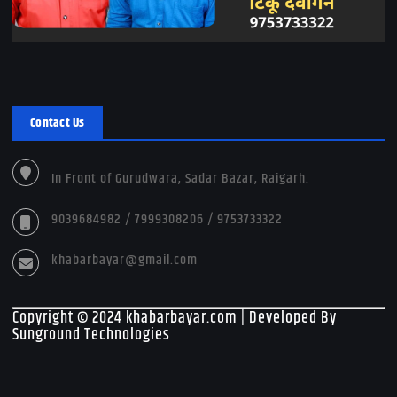
Contact Us
In Front of Gurudwara, Sadar Bazar, Raigarh.
9039684982 / 7999308206 / 9753733322
khabarbayar@gmail.com
Copyright © 2024 khabarbayar.com | Developed By
Sunground Technologies