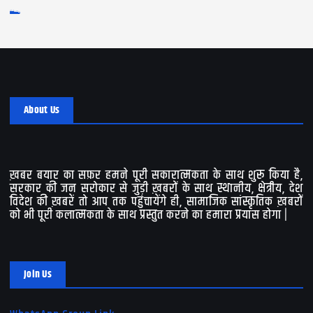
Log in
Entries feed
Comments feed
WordPress.org
About Us
ख़बर बयार का सफ़र हमने पूरी सकारात्मकता के साथ शुरू किया है,
सरकार की जन सरोकार से जुड़ी ख़बरों के साथ स्थानीय, क्षेत्रीय, देश
विदेश की ख़बरें तो आप तक पहुंचायेंगे ही, सामाजिक सांस्कृतिक ख़बरों
को भी पूरी कलात्मकता के साथ प्रस्तुत करने का हमारा प्रयास होगा |
Join Us