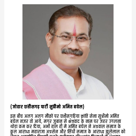
(जोहार छत्तीसगढ़ पार्टी सुप्रीमो अमित बघेल)
इस बीच अलग अलग मौक़ों पर छत्तीसगढ़िया क्रांति सेना सुप्रीमो अमित
बघेल नज़र तो आये, मगर ज़ुबान से क्षेत्रवाद के नाम पर ज़हर उगलना
थोड़ा कम कर दिया, अभी हाल ही में अमित बघेल ने अग्रवाल समाज के
कुल आराध्य महाराजा अग्रसेन और सिंधी समाज के आराध्य झूलेलाल को