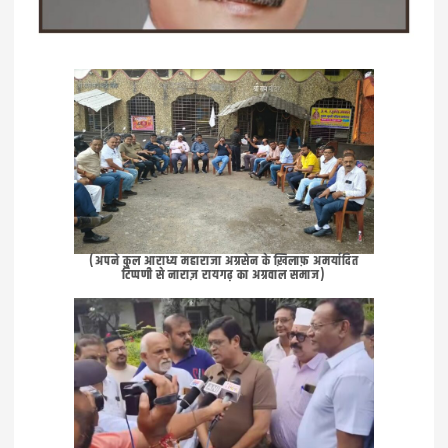
(अपने कुल आराध्य महाराजा अग्रसेन के ख़िलाफ़ अमर्यादित
टिप्पणी से नाराज़ रायगढ़ का अग्रवाल समाज)