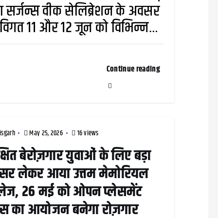
ारा सर्जन्स वीक सेलिब्रेशन के अवसर
विगत 11 और 12 जून को विभिन्न…
Continue reading
isgarh
May 25, 2026
16 views
्षित बेरोज़गार युवाओं के लिए बड़ा
सर लेकर आया उत्तम मेमोरियल
ेज, 26 मई को ओपन प्लेसमेंट
ंपस का आयोजन बनेगा रोज़गार