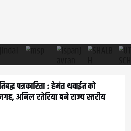
िबद्ध पत्रकारिता : हेमंत थवाईत को
जगह, अनिल रतेरिया बने राज्य स्तरीय