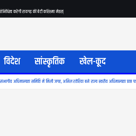
रतिनिधित्व करेगी रायगढ़ की बेटी करिश्मा मेहरा
विदेश
सांस्कृतिक
खेल-कूद
ो संभागीय अधिमान्यता समिति में मिली जगह, अनिल रतेरिया बने राज्य स्तरीय अधिमान्यता प्राप्त पत