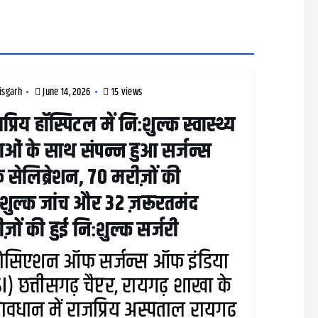
isgarh
June 14, 2026
15 views
प्रिय हॉस्पिटल में निःशुल्क स्वास्थ्य
ाओं के साथ संपन्न हुआ सर्जन्स
 सेलिब्रेशन, 70 मरीज़ों की
शुल्क जांच और 32 ज़रूरतमंद
ज़ों की हुई निःशुल्क सर्जरी
ोसिएशन ऑफ सर्जन्स ऑफ इंडिया
I) छत्तीसगढ़ चैप्टर, रायगढ़ शाखा के
वावधान में राजप्रिय अस्पताल रायगढ़