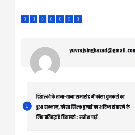
yuvrajsinghazad@gmail.co
P
o
हिंडाल्को के ताना-बाना समारोह में कोसा बुनकरों का
s
हुआ सम्मान, कोसा सिल्क बुनाई का भविष्य संवारने के
लिए प्रतिबद्ध है हिंडाल्को : सतीश पाई
t
n