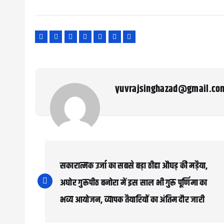
yuvrajsinghazad@gmail.co
P
o
सकारात्मक उर्जा का सबसे बड़ा ठीहा औघड़ की मड़ैया,
s
अघोर गुरूपीठ बनोरा में इस साल भी गुरू पूर्णिमा का
भव्य आयोजन, व्यापक तैयारियों का अंतिम दौर जारी
t
n