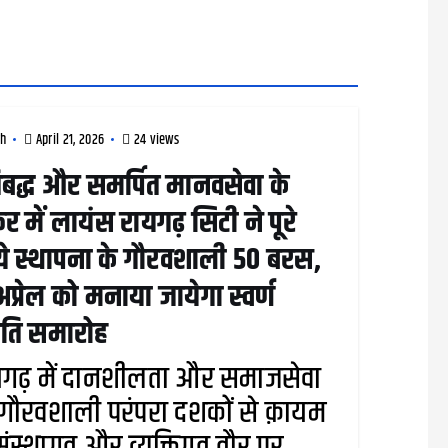
rh
April 21, 2026
24 views
तिबद्ध और समर्पित मानवसेवा के
र में लायंस रायगढ़ सिटी ने पूरे
े स्थापना के गौरवशाली 50 बरस,
प्रेल को मनाया जायेगा स्वर्ण
ंति समारोह
यगढ़ में दानशीलता और समाजसेवा
गौरवशाली परंपरा दशकों से क़ायम
 संस्थागत और व्यक्तिगत तौर पर