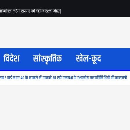
रतिनिधित्व करेगी रायगढ़ की बेटी करिश्मा मेहरा
विदेश
सांस्कृतिक
खेल-कूद
लाब? वार्ड नंबर 40 के मामले में सामने आ रही सत्तापक्ष के स्थानीय जनप्रतिनिधियों की नाराज़गी