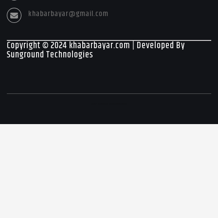
khabarbayar@gmail.com
Copyright © 2024 khabarbayar.com | Developed By
Sunground Technologies
Copyright © 2026 khabarbayar.com | Developed By Sunground Technologies