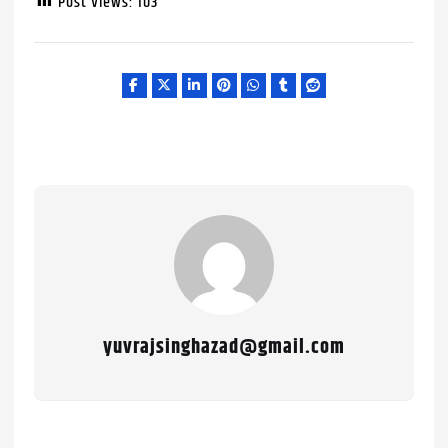
Post Views:
103
yuvrajsinghazad@gmail.com