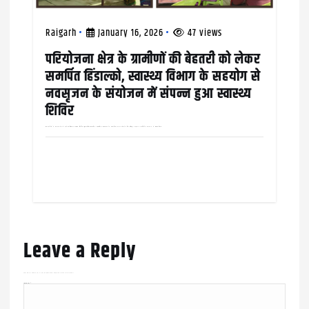
Raigarh
January 16, 2026
47 views
परियोजना क्षेत्र के ग्रामीणों की बेहतरी को लेकर
समर्पित हिंडाल्को, स्वास्थ्य विभाग के सहयोग से
नवसृजन के संयोजन में संपन्न हुआ स्वास्थ्य
शिविर
रायगढ़ जिले के तमनार क्षेत्र में कार्यरत हिंडालको इंडस्ट्रीज लिमिटेड द्वारा कार्पोरेट सामाजिक उत्तरदायित्व सीएसआर के तहत् शिक्षा एवं जनसेवा के लिए प्रतिबद्ध नवसृजन समिति के संयोजन में स्वास्थ्य विभाग…
Leave a Reply
Your email address will not be published.
Required fields are marked
*
Comment
*