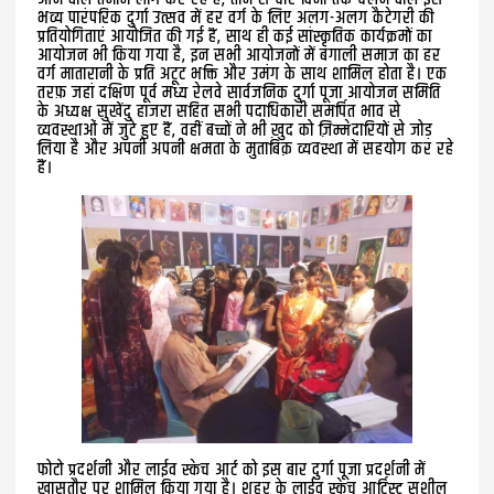
भव्य पारंपरिक दुर्गा उत्सव में हर वर्ग के लिए अलग-अलग कैटेगरी की
प्रतियोगिताएं आयोजित की गई हैं, साथ ही कई सांस्कृतिक कार्यक्रमों का
आयोजन भी किया गया है, इन सभी आयोजनों में बंगाली समाज का हर
वर्ग मातारानी के प्रति अटूट भक्ति और उमंग के साथ शामिल होता है। एक
तरफ़ जहां दक्षिण पूर्व मध्य रेलवे सार्वजनिक दुर्गा पूजा आयोजन समिति
के अध्यक्ष सुखेंदु हाजरा सहित सभी पदाधिकारी समर्पित भाव से
व्यवस्थाओं में जुटे हुए हैं, वहीं बच्चों ने भी ख़ुद को ज़िम्मेदारियों से जोड़
लिया है और अपनी अपनी क्षमता के मुताबिक़ व्यवस्था में सहयोग कर रहे
हैं।
फोटो प्रदर्शनी और लाईव स्केच आर्ट को इस बार दुर्गा पूजा प्रदर्शनी में
ख़ासतौर पर शामिल किया गया है। शहर के लाईव स्केच आर्टिस्ट सुशील