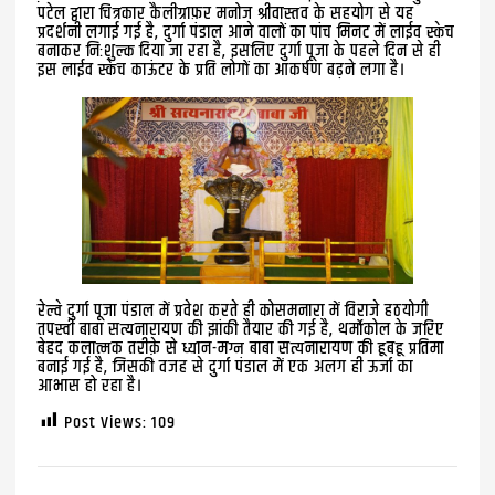
पटेल द्वारा चित्रकार कैलीग्राफ़र मनोज श्रीवास्तव के सहयोग से यह
प्रदर्शनी लगाई गई है, दुर्गा पंडाल आने वालों का पांच मिनट में लाईव स्केच
बनाकर निःशुल्क दिया जा रहा है, इसलिए दुर्गा पूजा के पहले दिन से ही
इस लाईव स्केच काऊंटर के प्रति लोगों का आकर्षण बढ़ने लगा है।
रेल्वे दुर्गा पूजा पंडाल में प्रवेश करते ही कोसमनारा में विराजे हठयोगी
तपस्वी बाबा सत्यनारायण की झांकी तैयार की गई है, थर्मोकोल के जरिए
बेहद कलात्मक तरीक़े से ध्यान-मग्न बाबा सत्यनारायण की हूबहू प्रतिमा
बनाई गई है, जिसकी वजह से दुर्गा पंडाल में एक अलग ही ऊर्जा का
आभास हो रहा है।
Post Views:
109