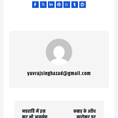
yuvrajsinghazad@gmail.com
P
नवरात्रि में इस
कबाड़ के अवैध
o
बार भी आकर्षण
कारोबार पर