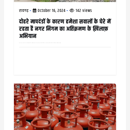
n
रायगढ़
October 16, 2024
142 views
दोहरे मापदंडों के कारण हमेशा सवालों के घेरे में
रहता है नगर निगम का अतिक्रमण के ख़िलाफ़
अभियान
वार्ड नंबर 25 के दायरे में आने वाले कौहाकुंडा क्षेत्र के चिरंजीव दास नगर में मुख्य सड़क किनारे अतिक्रमण कर बनाई गई दुकानों को निगम की अतिक्रमण निवारण टीम द्वारा…