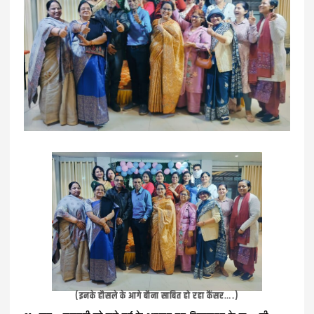
(इनके हौसले के आगे बौना साबित हो रहा कैंसर….)