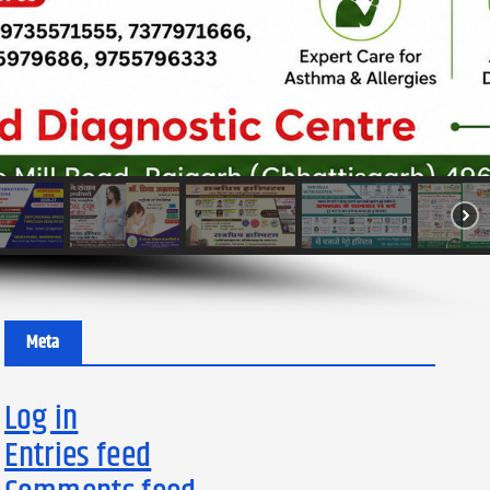
Meta
Log in
Entries feed