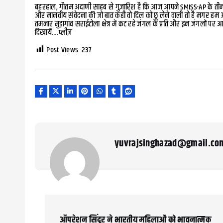
बहरहाल, गौतम अदाणी साहब से गुज़ारिश है कि आज आपने SMISS-AP के तीन द
और मानवीय संवेदना की जो बात कही वो दिल को छू लेने वाली तो है मगर हम आ
तमनार मुड़ागांव सराईटोला क्षेत्र में कट रहे जंगल के प्रति और इन जंगलों पर 
दिखायें….प्लीज़
Post Views:
237
yuvrajsinghazad@gmail.co
P
o
ऑपरेशन सिंदूर ने भारतीय महिलाओं को भावनात्मक