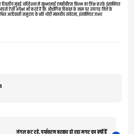
िवसीय मुंबई अधिवेशन में मुन्नाभाई एमबीबीएस फ़िल्म का ज़िक्र करके इंसानियत
पसे ऐसी अपेक्षा भी करते हैं कि औद्योगिक विकास के नाम पर रायगढ़ जिले के
आश्रित आदिवासी समुदाय के प्रति थोड़ी मानवीय संवेदना, इंसानियत ज़रूर
m
जंगल कट रहे, पर्यावरण बरबाद हो रहा मगर चुप क्यों हैं