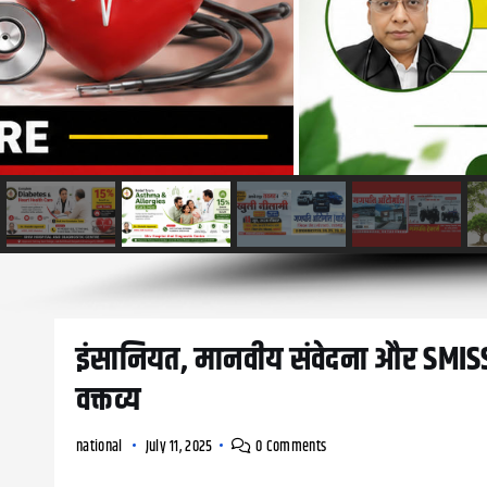
इंसानियत, मानवीय संवेदना और SMISS-
वक्तव्य
national
July 11, 2025
0 Comments