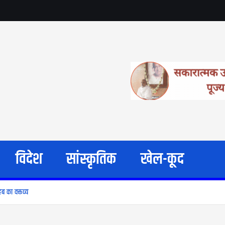
विदेश
सांस्कृतिक
खेल-कूद
ब का वक्तव्य