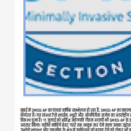
मुंबई में SMISS-AP का पांचवां वार्षिक सम्मेलन हो रहा है, SMISS-AP का मत
कार्यरत है। यह संस्था ऐसे स्पाईन, न्यूरो और ऑर्थोपेडिक सर्जन का अंतर्राष्ट्री
विकल्प चुना है। 11 जुलाई को प्रसिद्ध उद्योगपति गौतम अदाणी भी SMISS-AP के
अवसर मिला। यक़ीन मानिये बेहद गहरे तक भावुक कर देने वाला उनका उद्बोधन मुझे
उन्होंने स्वास्थ्य और तक़नीक के क्षेत्र में इनोवेशन को बढ़ावा देने को लेकर भी