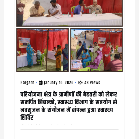
Raigarh
January 16, 2026
48 views
परियोजना क्षेत्र के ग्रामीणों की बेहतरी को लेकर
समर्पित हिंडाल्को, स्वास्थ्य विभाग के सहयोग से
नवसृजन के संयोजन में संपन्न हुआ स्वास्थ्य
शिविर
रायगढ़ जिले के तमनार क्षेत्र में कार्यरत हिंडालको इंडस्ट्रीज लिमिटेड द्वारा कार्पोरेट सामाजिक उत्तरदायित्व सीएसआर के तहत् शिक्षा एवं जनसेवा के लिए प्रतिबद्ध नवसृजन समिति के संयोजन में स्वास्थ्य विभाग…