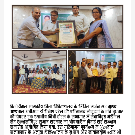
किरोड़ीमल शासकीय जिला चिकित्सालय के सिविल सर्जन सह मुख्य
अस्पताल अधीक्षक डॉ दिनेश पटेल की गरिमामय मौजूदगी के बीच बुधवार
की दोपहर एक स्थानीय निजी होटल के सभागार में सेवानिवृत्त मेडिकल
लैब टेक्नालॉजिस्ट सुभाष सरकार का औपचारिक बिदाई सह सम्मान
समारोह आयोजित किया गया, इस गरिमामय कार्यक्रम में अस्पताल
सलाहकार के अलावा चिकित्सालय के नर्सिंग और कार्यालयीन स्टाफ़ भी