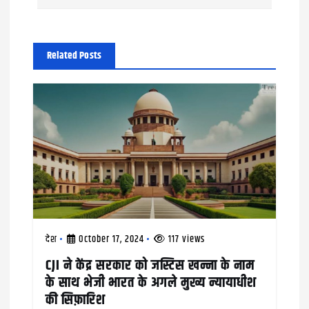
t
n
a
Related Posts
v
i
g
a
t
i
देश
October 17, 2024
117 views
o
CJI ने केंद्र सरकार को जस्टिस खन्ना के नाम
n
के साथ भेजी भारत के अगले मुख्य न्यायाधीश
की सिफ़ारिश