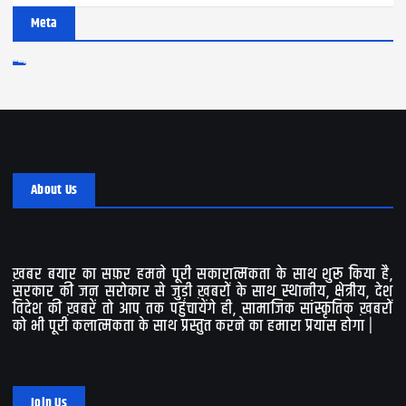
Meta
Log in
Entries feed
Comments feed
WordPress.org
About Us
ख़बर बयार का सफ़र हमने पूरी सकारात्मकता के साथ शुरू किया है,
सरकार की जन सरोकार से जुड़ी ख़बरों के साथ स्थानीय, क्षेत्रीय, देश
विदेश की ख़बरें तो आप तक पहुंचायेंगे ही, सामाजिक सांस्कृतिक ख़बरों
को भी पूरी कलात्मकता के साथ प्रस्तुत करने का हमारा प्रयास होगा |
Join Us