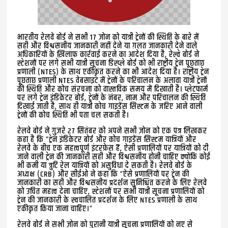
भारतीय रेलवे बोर्ड ने सभी 17 ज़ोन को यात्री ट्रेनों की स्थिति के बारे में
सही और विश्वसनीय जानकारी नहीं देने या ग़लत जानकारी देने वाले
अधिकारियों के ख़िलाफ़ कार्रवाई करने का आदेश दिया है, रेल्वे बोर्ड ने
स्टेशनों पर लगे सभी यात्री सूचना डिस्प्ले बोर्ड को भी राष्ट्रीय ट्रेन पूछताछ
प्रणाली (NTES) के साथ एकीकृत करने का भी आदेश दिया है। राष्ट्रीय ट्रेन
पूछताछ प्रणाली NTES वेबसाइट में ट्रेनों के परिचालन के अलावा यात्री ट्रेनों
की स्थिति और कोच संरचना को वास्तविक समय में दिखाती है। प्लेटफार्म
पर लगे ट्रेन इंडिकेटर बोर्ड, ट्रेनों के नंबर, नाम और परिचालन की स्थिति
दिखाई जाती है, साथ ही यात्री कोच गाइडेंस सिस्टम के जरिए आने वाली
ट्रेनों की कोच स्थिति भी पता चल सकती है।
रेलवे बोर्ड ने ग़ुज़रे 27 सितंबर को अपने सभी ज़ोन को एक पत्र लिखकर
कहा है कि “ट्रेन इंडिकेटर बोर्ड और कोच गाइडेंस सिस्टम यात्रियों और
रेलवे के बीच एक महत्वपूर्ण इंटरफ़ेस हैं, ऐसी प्रणालियों पर यात्रियों को दी
जाने वाली ट्रेन की जानकारी सही और विश्वसनीय होनी चाहिए क्योंकि कोई
भी कमी या त्रुटि रेल यात्रियों को असुविधा दे सकती है। रेलवे बोर्ड के
अध्यक्ष (CRB) और सीईओ ने कहा कि “ऐसे प्रणालियों पर ट्रेन की
जानकारी का सही और विश्वसनीय प्रदर्शन सुनिश्चित करने के लिए रेलवे
को उचित महत्व देना चाहिए, स्टेशनों पर सभी यात्री सूचना प्रणालियों को
ट्रेन की जानकारी के स्वचालित प्रदर्शन के लिए NTES प्रणाली के साथ
एकीकृत किया जाना चाहिए।”
रेलवे बोर्ड ने सभी ज़ोन को पुरानी यात्री सूचना प्रणालियों को नए से