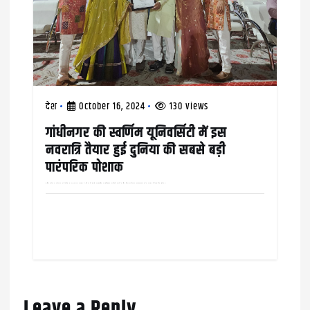
देश
October 16, 2024
130 views
गांधीनगर की स्वर्णिम यूनिवर्सिटी में इस
नवरात्रि तैयार हुई दुनिया की सबसे बड़ी
पारंपरिक पोशाक
स्वर्णिम स्टार्टअप, इनोवेशन यूनिवर्सिटी, NIF और PTN News ने दुनिया की सबसे बड़ी पारंपरिक नवरात्रि पोशाक का रिकॉर्ड बनाने के लिए किया कोलेब्रेशन गुजरात गांधीनगर के अडालज स्थित स्वर्णिम स्टार्टअप…
Leave a Reply