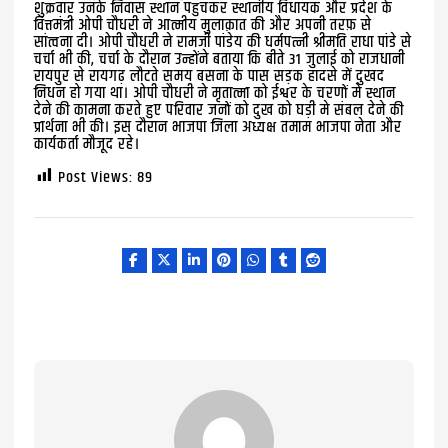
शुक्रवार उनके निवास स्थान पहुंचकर स्थानीय विधायक और प्रदेश के
वित्तमंत्री ओपी चौधरी ने आत्मीय मुलाक़ात की और अपनी तरफ़ से
सांत्वना दी। ओपी चौधरी ने रामजी पांडेय की धर्मपत्नी श्रीमति राधा पांडे से
चर्चा भी की, चर्चा के दौरान उन्होंने बताया कि बीते 31 जुलाई को राजधानी
रायपुर से रायगढ़ लौटते समय बसना के पास सड़क हादसे में दुखद
निधन हो गया था। ओपी चौधरी ने मृतात्मा को ईश्वर के चरणों मे स्थान
देने की कामना करते हुए परिवार जनों को दुख को घड़ी मे संबल देने की
प्रार्थना भी की। इस दौरान भाजपा जिला अध्यक्ष तमाम भाजपा नेता और
कार्यकर्ता मौजूद रहे।
Post Views:
89