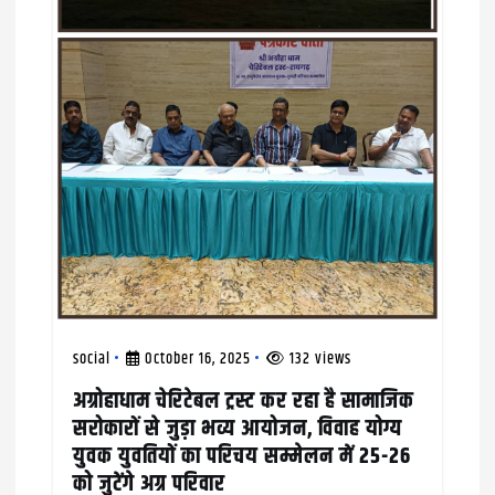
t
i
o
n
social
October 16, 2025
132 views
अग्रोहाधाम चेरिटेबल ट्रस्ट कर रहा है सामाजिक
सरोकारों से जुड़ा भव्य आयोजन, विवाह योग्य
युवक युवतियों का परिचय सम्मेलन में 25-26
को जुटेंगे अग्र परिवार