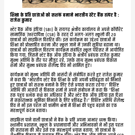
शिक्षा के प्रति छात्राओं को सशक्त बनाने भारतीय स्टेट बैंक तत्पर है :
राजेश कुमार
स्टेट बैंक ऑफ इंडिया (SBI) के रायगढ़ क्षेत्रीय कार्यालय ने अपने कॉर्पोरेट
सामाजिक उत्तरदायित्व (CSR) के तहत् दो अलग-अलग स्कूलों की 20
छात्राओं को साइकिल वितरित कीं। इस कार्यक्रम का उद्देश्य छात्राओं में
शिक्षा को प्रोत्साहित करना और स्कूल जाने में उनकी सुविधा बढ़ाना था।
छात्राओं को साइकिल वितरण कार्यक्रम संबंधित स्कूल परिसर में आयोजित
किया गया, जिसमें स्टेट बैंक ऑफ इंडिया के क्षेत्रीय प्रबंधक राजेश कुमार
मुख्य अतिथि के तौर पर मौजूद रहे, उनके साथ मुख्य प्रबंधक विकास
शर्मा और मुख्य प्रबंधक शैलेन्द्र तिव भी शामिल हुए।
कार्यक्रम को मुख्य अतिथि की आसंदी से संबोधित करते हुए राजेश कुमार
ने कहा कि “भारतीय स्टेट बैंक शिक्षा के प्रति अपनी प्रतिबद्धता को निभाते
हुए छात्राओं को सशक्त बनाने के लिए ऐसे प्रयास करता रहेगा।” विशिष्ट
अतिथि की आसंदी से विकास शर्मा ने अपने संबोधन में कहा कि “शिक्षा
तक पहुंच प्रत्येक बच्चे का अधिकार है और स्टेट बैंक ऑफ इंडिया इस दिशा
में सकारात्मक भूमिका निभाने के लिए प्रतिबद्ध है।” विशिष्ट अतिथि शैलेन्द्र
तिव ने भी इस पहल को ग्रामीण क्षेत्रों में शिक्षा की पहुंच बढ़ाने का एक
महत्वपूर्ण कदम बताया।
साइकिल पाने वाली छात्राओं ने बैंक के प्रति अपना आभार व्यक्त किया।
स्थानीय प्रशासन, स्कूल के प्रधानाचार्यों और अभिभावकों ने भी इस पहल
की सराहना की और इसे एक महत्वपूर्ण प्रयास बताया, जो छात्राओं के