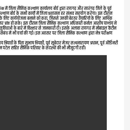
ष में जिला सैनिक कल्याण कार्यालय बोर्ड द्वारा रायगढ़ और सारंगढ़ जिले के पूर्व
याण बोर्ड के सभी कार्यों में जिला प्रशासन हर संभव सहयोग करेगा। इस दौरान
ैं, उनके लिए कार्ययोजना बनाने को कहा, जिससे उनकी बेहतर तैयारियों के लिए आर्थिक
वसर प्राप्त हो सके। इस दौरान जिला सैनिक कल्याण अधिकारी कर्नल आशीष पाण्डेय ने
सुविधाओं के बारे में विस्तार से जानकारी दी। इसके अलावा रायगढ़ में मोबाइल कैंटीन
ंध में भी चर्चा की गई। इस अवसर पर जिला सैनिक कल्याण द्वारा नेत्र परीक्षण
िपाठी के पिता सुभाष त्रिपाठी, पूर्व सूबेदार मेजर सत्यनारायण प्रधान, पूर्व ऑर्डिनरी
राम पटेल सहित सैनिक परिवार के सदस्यों की भी मौजूदगी रही।