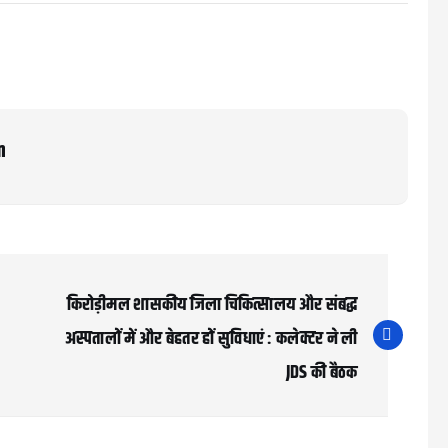
m
किरोड़ीमल शासकीय जिला चिकित्सालय और संबद्ध
अस्पतालों में और बेहतर हों सुविधाएं : कलेक्टर ने ली
JDS की बैठक