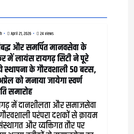
rh
April 21, 2026
24 views
तिबद्ध और समर्पित मानवसेवा के
र में लायंस रायगढ़ सिटी ने पूरे
े स्थापना के गौरवशाली 50 बरस,
प्रेल को मनाया जायेगा स्वर्ण
ंति समारोह
यगढ़ में दानशीलता और समाजसेवा
गौरवशाली परंपरा दशकों से क़ायम
 संस्थागत और व्यक्तिगत तौर पर