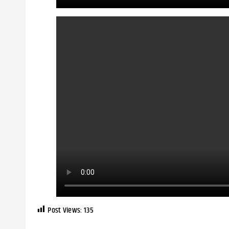
Post Views:
135