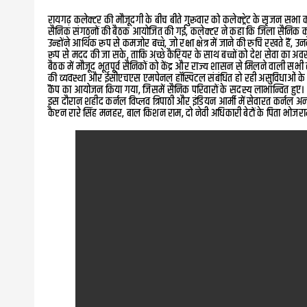
रायगढ़ कलेक्टर की मौजूदगी के बीच बीते गुरूवार को कलेक्ट्रेट के सृजन सभा कक्
सैनिक संगठनों की बैठक आयोजित की गई, कलेक्टर ने कहा कि जिला सैनिक कल्
उन्होंने आर्थिक रूप से कमजोर बच्चे, जो रक्षा क्षेत्र में जाने की रुचि रखते ह
रूप से मदद की जा सके, ताकि अच्छे कैरियर के साथ बच्चों को देश सेवा का अ
बैठक में मौजूद भूतपूर्व सैनिकों को केंद्र और राज्य शासन से मिलने वाली सभी 
की व्यवस्था और ईसीएचएस एमपेनल हॉस्पिटल संबंधित हो रही असुविधाओं के संब
कैंप का आयोजन किया गया, जिसमें सैनिक परिवारों के सदस्य लाभान्वित हुए।
इस दौरान शहीद कर्नल विप्लव त्रिपाठी और इंडियन आर्मी में सेवारत कर्नल अनय त्र
कैप्टन रारे सिंह मनहर, बाल किशन राम, दो नेवी अधिकारी बेटों के पिता भोज