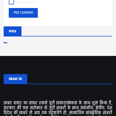
Save my name, email, and website in this browser for the next time I comment.
Meta
Log in
Entries feed
Comments feed
WordPress.org
About Us
ख़बर बयार का सफ़र हमने पूरी सकारात्मकता के साथ शुरू किया है,
सरकार की जन सरोकार से जुड़ी ख़बरों के साथ स्थानीय, क्षेत्रीय, देश
विदेश की ख़बरें तो आप तक पहुंचायेंगे ही, सामाजिक सांस्कृतिक ख़बरों