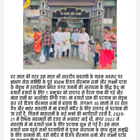
हर साल की तरह इस साल भी शारदीय नवरात्रि के पावन अवसर पर
ब्राह्मण सेवा समिति के पूर्व अध्यक्ष विजय वीरभान शर्मा और लक्ष्मी पटवा
के नेतृत्व में तराईमाल स्थित जगत जननी की आराधना के सिद्ध केंद्र मां
बंजारी बंजारी के लिए 7 अक्टूबर को रायगढ़ से पैदल यात्रा की गई और
माता रानी का आशीर्वाद लिया गया। मां बंजारी धाम की पदयात्रा का नेतृत्व
कर रहे विजय वीरभान शर्मा ने बताया कि लगभग 30 सालों से हर हाल
चैत्र और क्वांर नवरात्रि में मां बंजारी मंदिर के लिए रायगढ़ से पदयात्रा की
जा रही है, जिसमें मातारानी के कई भक्तों की भागीदारी रहती है, 2020-
21 में वैश्विक महामारी की वजह से रुकावट आई थी, मगर 2022 से
नवरात्रि में मां बंजारी धाम के लिए पदयात्रा शुरू हो गई है। इस साल
बंजारी धाम पहुंचे सभी पदयात्रियों ने पूजन आराधना के साथ सुख समृद्धि
के लिए कामना की, वहीं मंदिर में विजय वीरभान शर्मा और लक्ष्मी पटवा