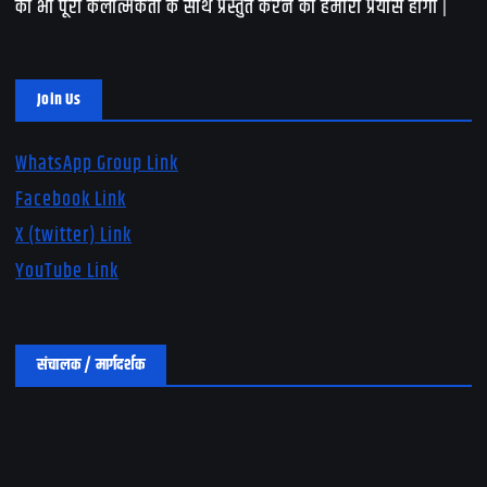
को भी पूरी कलात्मकता के साथ प्रस्तुत करने का हमारा प्रयास होगा |
Join Us
WhatsApp Group Link
Facebook Link
X (twitter) Link
YouTube Link
संचालक / मार्गदर्शक