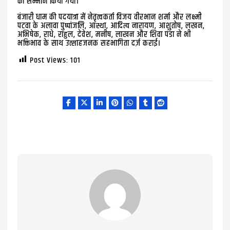
का सम्मान किया गया।
बंजारी धाम की पदयात्रा में नेतृत्वकर्ता विजय वीरभान शर्मा और लक्ष्मी
पटवा के अलावा पुष्पांजलि, आस्था, आदित्य नारायण, आशुतोष, लखन,
अभिषेक, राधे, राहुल, देवेश, मनीष, लाखन और शिवा पंडा ने भी
भक्तिभाव के साथ उत्साहजनक सहभागिता दर्ज़ कराई।
Post Views:
101