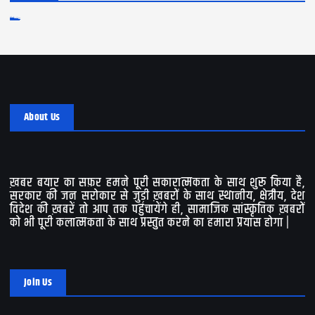
Log in
Entries feed
Comments feed
WordPress.org
About Us
ख़बर बयार का सफ़र हमने पूरी सकारात्मकता के साथ शुरू किया है,
सरकार की जन सरोकार से जुड़ी ख़बरों के साथ स्थानीय, क्षेत्रीय, देश
विदेश की ख़बरें तो आप तक पहुंचायेंगे ही, सामाजिक सांस्कृतिक ख़बरों
को भी पूरी कलात्मकता के साथ प्रस्तुत करने का हमारा प्रयास होगा |
Join Us