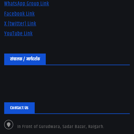
WhatsApp Group Link
Facebook Link
X (twitter) Link
YouTube Link
संचालक / मार्गदर्शक
Contact Us
In Front of Gurudwara, Sadar Bazar, Raigarh.