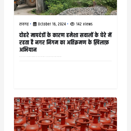
n
रायगढ़
October 16, 2024
142 views
दोहरे मापदंडों के कारण हमेशा सवालों के घेरे में
रहता है नगर निगम का अतिक्रमण के ख़िलाफ़
अभियान
वार्ड नंबर 25 के दायरे में आने वाले कौहाकुंडा क्षेत्र के चिरंजीव दास नगर में मुख्य सड़क किनारे अतिक्रमण कर बनाई गई दुकानों को निगम की अतिक्रमण निवारण टीम द्वारा…