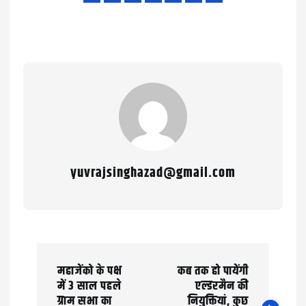
yuvrajsinghazad@gmail.com
P
महाजेंको के पक्ष
कब तक हो पायेंगी
o
में 3 साल पहले
एल्डरमैन की
ग्राम सभा का
नियुक्तियां, कुछ