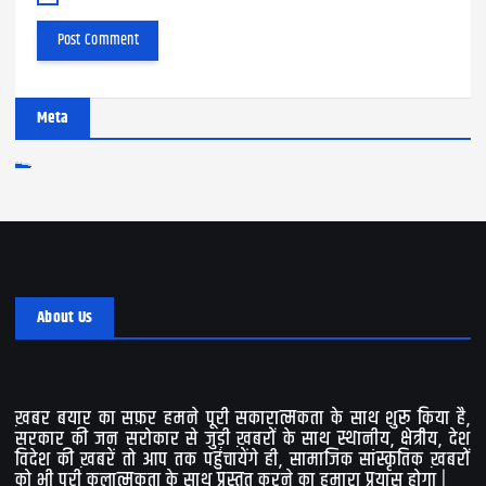
Meta
Log in
Entries feed
Comments feed
WordPress.org
About Us
ख़बर बयार का सफ़र हमने पूरी सकारात्मकता के साथ शुरू किया है,
सरकार की जन सरोकार से जुड़ी ख़बरों के साथ स्थानीय, क्षेत्रीय, देश
विदेश की ख़बरें तो आप तक पहुंचायेंगे ही, सामाजिक सांस्कृतिक ख़बरों
को भी पूरी कलात्मकता के साथ प्रस्तुत करने का हमारा प्रयास होगा |