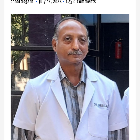
chhattisgarh
July 13, 2025
0 Comments