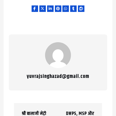
yuvrajsinghazad@gmail.com
P
श्री बालाजी मेट्रो
DWPS, MSP और