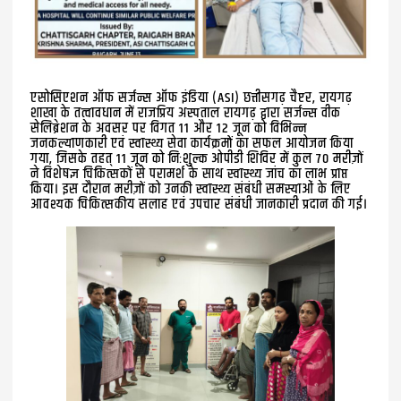
एसोसिएशन ऑफ सर्जन्स ऑफ इंडिया (ASI) छत्तीसगढ़ चैप्टर, रायगढ़
शाखा के तत्वावधान में राजप्रिय अस्पताल रायगढ़ द्वारा सर्जन्स वीक
सेलिब्रेशन के अवसर पर विगत 11 और 12 जून को विभिन्न
जनकल्याणकारी एवं स्वास्थ्य सेवा कार्यक्रमों का सफल आयोजन किया
गया, जिसके तहत् 11 जून को निःशुल्क ओपीडी शिविर में कुल 70 मरीज़ों
ने विशेषज्ञ चिकित्सकों से परामर्श के साथ स्वास्थ्य जांच का लाभ प्राप्त
किया। इस दौरान मरीज़ों को उनकी स्वास्थ्य संबंधी समस्याओं के लिए
आवश्यक चिकित्सकीय सलाह एवं उपचार संबंधी जानकारी प्रदान की गई।