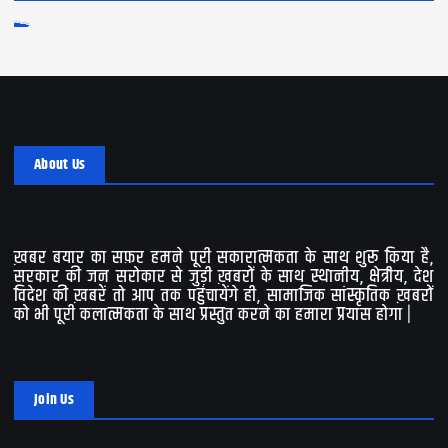
Log in
Entries feed
Comments feed
WordPress.org
About Us
ख़बर बयार का सफ़र हमने पूरी सकारात्मकता के साथ शुरू किया है,
सरकार की जन सरोकार से जुड़ी ख़बरों के साथ स्थानीय, क्षेत्रीय, देश
विदेश की ख़बरें तो आप तक पहुंचायेंगे ही, सामाजिक सांस्कृतिक ख़बरों
को भी पूरी कलात्मकता के साथ प्रस्तुत करने का हमारा प्रयास होगा |
Join Us