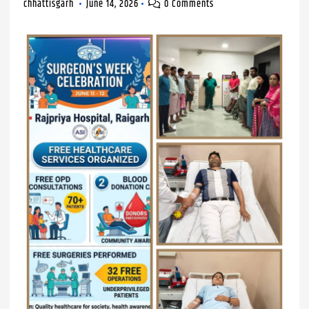
chhattisgarh
June 14, 2026
0 Comments