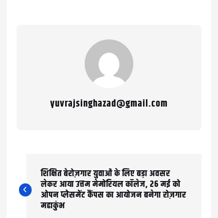
yuvrajsinghazad@gmail.com
P
शिक्षित बेरोज़गार युवाओं के लिए बड़ा अवसर
o
लेकर आया उत्तम मेमोरियल कॉलेज, 26 मई को
ओपन प्लेसमेंट कैंपस का आयोजन बनेगा रोज़गार
s
महाकुंभ