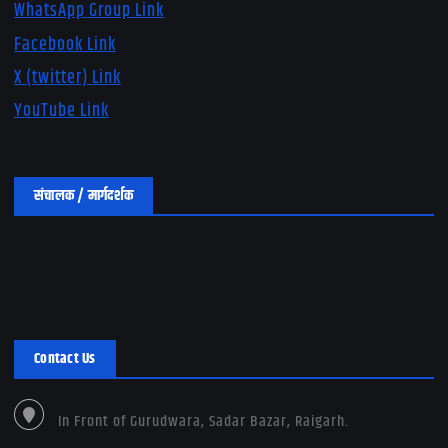
WhatsApp Group Link
Facebook Link
X (twitter) Link
YouTube Link
संचालक / मार्गदर्शक
Contact Us
In Front of Gurudwara, Sadar Bazar, Raigarh.