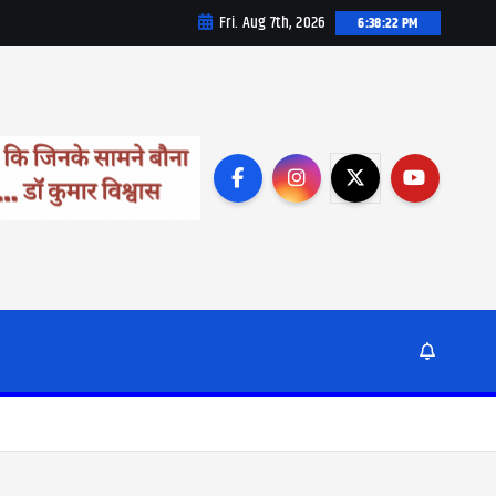
Fri. Aug 7th, 2026
6:38:24 PM