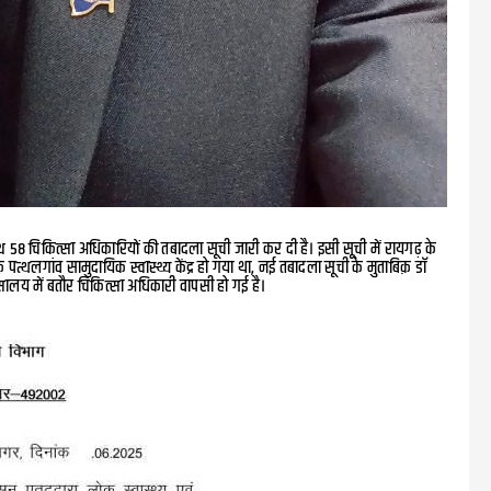
 58 चिकित्सा अधिकारियों की तबादला सूची जारी कर दी है। इसी सूची में रायगढ़ के
्थलगांव सामुदायिक स्वास्थ्य केंद्र हो गया था, नई तबादला सूची के मुताबिक़ डॉ
ालय में बतौर चिकित्सा अधिकारी वापसी हो गई है।