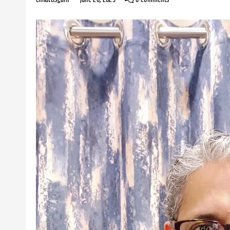
chhattisgarh
June 26, 2025
0 Comments