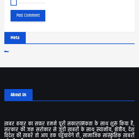
Save my name, email, and website in this browser for the next time I comment.
Meta
Log in
Entries feed
Comments feed
WordPress.org
About Us
ख़बर बयार का सफ़र हमने पूरी सकारात्मकता के साथ शुरू किया है,
सरकार की जन सरोकार से जुड़ी ख़बरों के साथ स्थानीय, क्षेत्रीय, देश
विदेश की ख़बरें तो आप तक पहुंचायेंगे ही, सामाजिक सांस्कृतिक ख़बरों